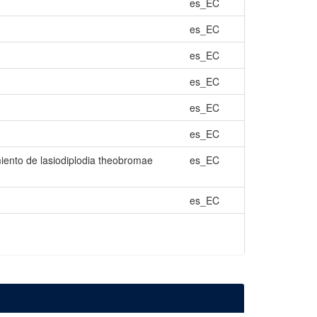
es_EC
es_EC
es_EC
es_EC
es_EC
es_EC
imiento de lasiodiplodia theobromae
es_EC
es_EC