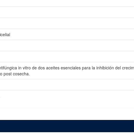
celial
ntifúngica in vitro de dos aceites esenciales para la inhibición del crec
o post cosecha.
a