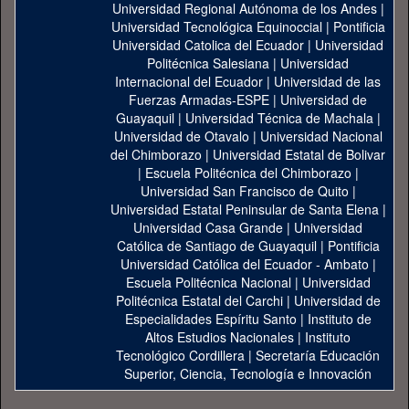
Universidad Regional Autónoma de los Andes
|
Universidad Tecnológica Equinoccial
|
Pontificia
Universidad Catolica del Ecuador
|
Universidad
Politécnica Salesiana
|
Universidad
Internacional del Ecuador
|
Universidad de las
Fuerzas Armadas-ESPE
|
Universidad de
Guayaquil
|
Universidad Técnica de Machala
|
Universidad de Otavalo
|
Universidad Nacional
del Chimborazo
|
Universidad Estatal de Bolivar
|
Escuela Politécnica del Chimborazo
|
Universidad San Francisco de Quito
|
Universidad Estatal Peninsular de Santa Elena
|
Universidad Casa Grande
|
Universidad
Católica de Santiago de Guayaquil
|
Pontificia
Universidad Católica del Ecuador - Ambato
|
Escuela Politécnica Nacional
|
Universidad
Politécnica Estatal del Carchi
|
Universidad de
Especialidades Espíritu Santo
|
Instituto de
Altos Estudios Nacionales
|
Instituto
Tecnológico Cordillera
|
Secretaría Educación
Superior, Ciencia, Tecnología e Innovación