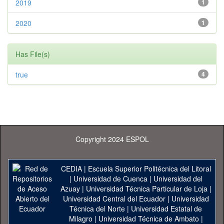
2019
1
2020
1
Has File(s)
true
4
Copyright 2024 ESPOL
CEDIA
|
Escuela Superior Politécnica del Litoral
|
Universidad de Cuenca
|
Universidad del
Azuay
|
Universidad Técnica Particular de Loja
|
Universidad Central del Ecuador
|
Universidad
Técnica del Norte
|
Universidad Estatal de
Milagro
|
Universidad Técnica de Ambato
|