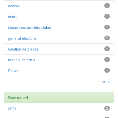
acción
1
crisis
1
elecciones presidenciales
1
general elections
1
Gestión de playas
1
manejo de crisis
1
Playas
1
next >
Date issued
2021
2