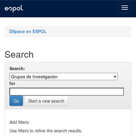
Skip
navigation
DSpace en ESPOL
Search
Search:
for
Start a new search
Add filters:
Use filters to refine the search results.