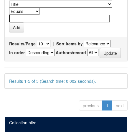
Results/Page
|
Sort items by
In order
Authors/record
Results 1-5 of 5 (Search time: 0.002 seconds).
previous
1
next
Collection hits: