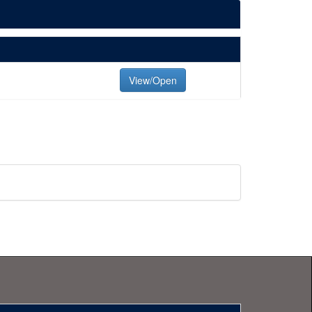
View/Open