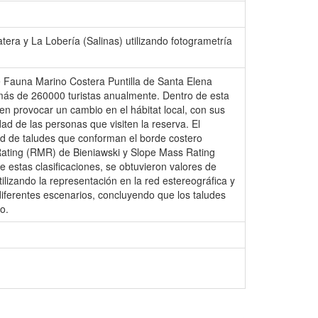
tera y La Lobería (Salinas) utilizando fotogrametría
e Fauna Marino Costera Puntilla de Santa Elena
más de 260000 turistas anualmente. Dentro de esta
n provocar un cambio en el hábitat local, con sus
d de las personas que visiten la reserva. El
dad de taludes que conforman el borde costero
Rating (RMR) de Bieniawski y Slope Mass Rating
e estas clasificaciones, se obtuvieron valores de
ilizando la representación en la red estereográfica y
diferentes escenarios, concluyendo que los taludes
o.