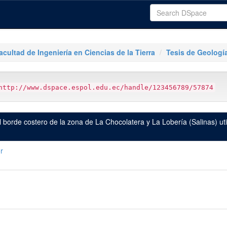
acultad de Ingeniería en Ciencias de la Tierra
Tesis de Geologí
http://www.dspace.espol.edu.ec/handle/123456789/57874
el borde costero de la zona de La Chocolatera y La Lobería (Salinas) ut
or