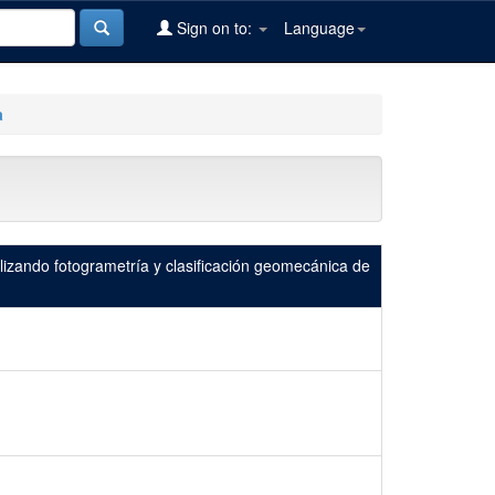
Sign on to:
Language
a
ilizando fotogrametría y clasificación geomecánica de