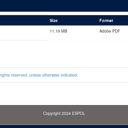
Size
Format
11.19 MB
Adobe PDF
rights reserved, unless otherwise indicated.
Copyright 2024 ESPOL