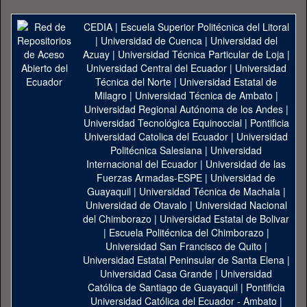
CEDIA
|
Escuela Superior Politécnica del Litoral
|
Universidad de Cuenca
|
Universidad del
Azuay
|
Universidad Técnica Particular de Loja
|
Universidad Central del Ecuador
|
Universidad
Técnica del Norte
|
Universidad Estatal de
Milagro
|
Universidad Técnica de Ambato
|
Universidad Regional Autónoma de los Andes
|
Universidad Tecnológica Equinoccial
|
Pontificia
Universidad Catolica del Ecuador
|
Universidad
Politécnica Salesiana
|
Universidad
Internacional del Ecuador
|
Universidad de las
Fuerzas Armadas-ESPE
|
Universidad de
Guayaquil
|
Universidad Técnica de Machala
|
Universidad de Otavalo
|
Universidad Nacional
del Chimborazo
|
Universidad Estatal de Bolivar
|
Escuela Politécnica del Chimborazo
|
Universidad San Francisco de Quito
|
Universidad Estatal Peninsular de Santa Elena
|
Universidad Casa Grande
|
Universidad
Católica de Santiago de Guayaquil
|
Pontificia
Universidad Católica del Ecuador - Ambato
|