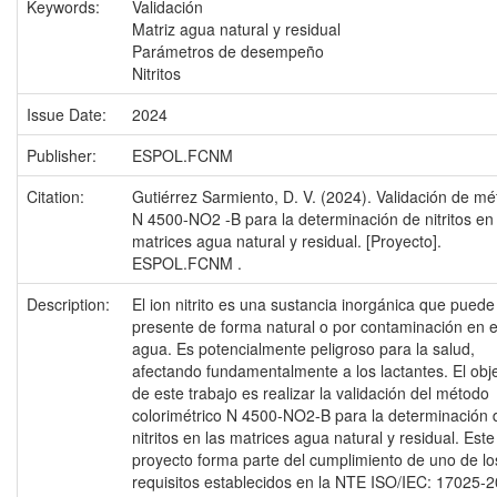
Keywords:
Validación
Matriz agua natural y residual
Parámetros de desempeño
Nitritos
Issue Date:
2024
Publisher:
ESPOL.FCNM
Citation:
Gutiérrez Sarmiento, D. V. (2024). Validación de m
N 4500-NO2 -B para la determinación de nitritos en 
matrices agua natural y residual. [Proyecto].
ESPOL.FCNM .
Description:
El ion nitrito es una sustancia inorgánica que puede
presente de forma natural o por contaminación en e
agua. Es potencialmente peligroso para la salud,
afectando fundamentalmente a los lactantes. El obje
de este trabajo es realizar la validación del método
colorimétrico N 4500-NO2-B para la determinación 
nitritos en las matrices agua natural y residual. Este
proyecto forma parte del cumplimiento de uno de lo
requisitos establecidos en la NTE ISO/IEC: 17025-