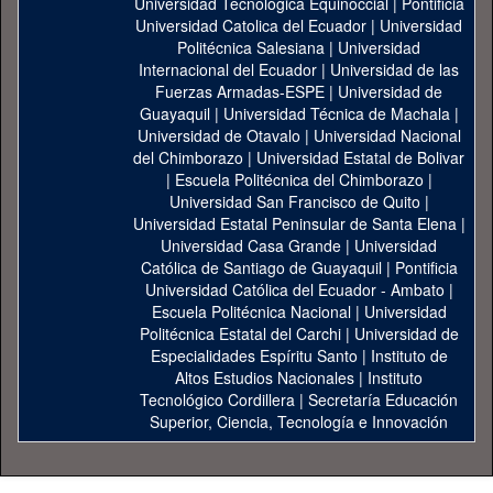
Universidad Tecnológica Equinoccial
|
Pontificia
Universidad Catolica del Ecuador
|
Universidad
Politécnica Salesiana
|
Universidad
Internacional del Ecuador
|
Universidad de las
Fuerzas Armadas-ESPE
|
Universidad de
Guayaquil
|
Universidad Técnica de Machala
|
Universidad de Otavalo
|
Universidad Nacional
del Chimborazo
|
Universidad Estatal de Bolivar
|
Escuela Politécnica del Chimborazo
|
Universidad San Francisco de Quito
|
Universidad Estatal Peninsular de Santa Elena
|
Universidad Casa Grande
|
Universidad
Católica de Santiago de Guayaquil
|
Pontificia
Universidad Católica del Ecuador - Ambato
|
Escuela Politécnica Nacional
|
Universidad
Politécnica Estatal del Carchi
|
Universidad de
Especialidades Espíritu Santo
|
Instituto de
Altos Estudios Nacionales
|
Instituto
Tecnológico Cordillera
|
Secretaría Educación
Superior, Ciencia, Tecnología e Innovación