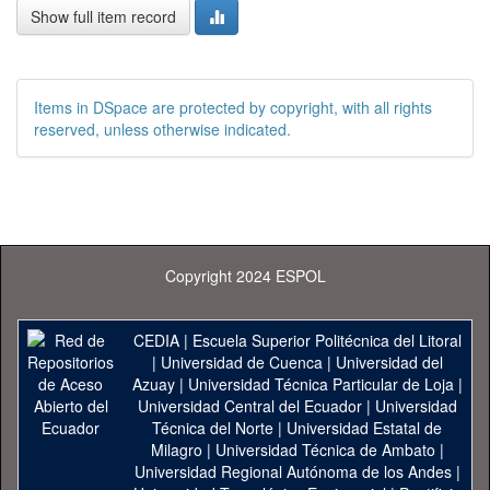
Show full item record
Items in DSpace are protected by copyright, with all rights
reserved, unless otherwise indicated.
Copyright 2024 ESPOL
CEDIA
|
Escuela Superior Politécnica del Litoral
|
Universidad de Cuenca
|
Universidad del
Azuay
|
Universidad Técnica Particular de Loja
|
Universidad Central del Ecuador
|
Universidad
Técnica del Norte
|
Universidad Estatal de
Milagro
|
Universidad Técnica de Ambato
|
Universidad Regional Autónoma de los Andes
|