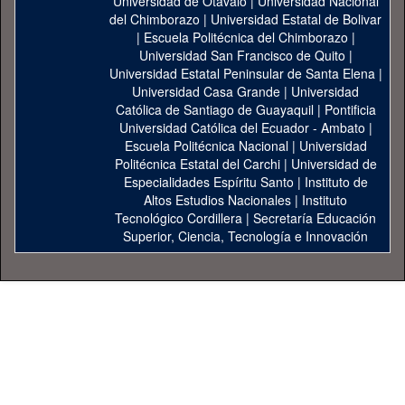
Universidad de Otavalo
|
Universidad Nacional
del Chimborazo
|
Universidad Estatal de Bolivar
|
Escuela Politécnica del Chimborazo
|
Universidad San Francisco de Quito
|
Universidad Estatal Peninsular de Santa Elena
|
Universidad Casa Grande
|
Universidad
Católica de Santiago de Guayaquil
|
Pontificia
Universidad Católica del Ecuador - Ambato
|
Escuela Politécnica Nacional
|
Universidad
Politécnica Estatal del Carchi
|
Universidad de
Especialidades Espíritu Santo
|
Instituto de
Altos Estudios Nacionales
|
Instituto
Tecnológico Cordillera
|
Secretaría Educación
Superior, Ciencia, Tecnología e Innovación