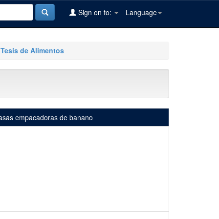
Sign on to:
Language
Tesis de Alimentos
n casas empacadoras de banano