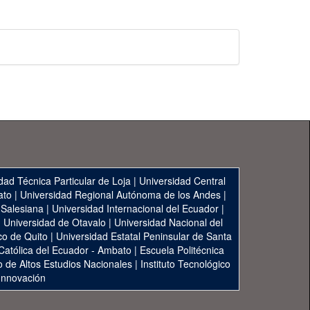
dad Técnica Particular de Loja
|
Universidad Central
ato
|
Universidad Regional Autónoma de los Andes
|
 Salesiana
|
Universidad Internacional del Ecuador
|
|
Universidad de Otavalo
|
Universidad Nacional del
co de Quito
|
Universidad Estatal Peninsular de Santa
 Católica del Ecuador - Ambato
|
Escuela Politécnica
to de Altos Estudios Nacionales
|
Instituto Tecnológico
 Innovación