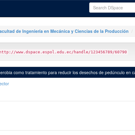
acultad de Ingeniería en Mecánica y Ciencias de la Producción
http://www.dspace.espol.edu.ec/handle/123456789/60790
naerobia como tratamiento para reducir los desechos de pedúnculo e
ector