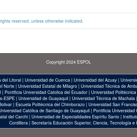
rights reserved, unless otherwise indicated.
Copyright 2024 ESPOL
 del Litoral
|
Universidad de Cuenca
|
Universidad del Azuay
|
Universi
el Norte
|
Universidad Estatal de Milagro
|
Universidad Técnica de Amb
l
|
Pontificia Universidad Catolica del Ecuador
|
Universidad Politécnica
as-ESPE
|
Universidad de Guayaquil
|
Universidad Técnica de Machala
Bolivar
|
Escuela Politécnica del Chimborazo
|
Universidad San Francis
Universidad Católica de Santiago de Guayaquil
|
Pontificia Universidad
atal del Carchi
|
Universidad de Especialidades Espíritu Santo
|
Institu
Cordillera
|
Secretaría Educación Superior, Ciencia, Tecnología e