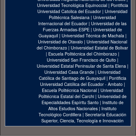
Universidad Tecnológica Equinoccial
|
Pontificia
Universidad Catolica del Ecuador
|
Universidad
Politécnica Salesiana
|
Universidad
Internacional del Ecuador
|
Universidad de las
Fuerzas Armadas-ESPE
|
Universidad de
Guayaquil
|
Universidad Técnica de Machala
|
Universidad de Otavalo
|
Universidad Nacional
del Chimborazo
|
Universidad Estatal de Bolivar
|
Escuela Politécnica del Chimborazo
|
Universidad San Francisco de Quito
|
Universidad Estatal Peninsular de Santa Elena
|
Universidad Casa Grande
|
Universidad
Católica de Santiago de Guayaquil
|
Pontificia
Universidad Católica del Ecuador - Ambato
|
Escuela Politécnica Nacional
|
Universidad
Politécnica Estatal del Carchi
|
Universidad de
Especialidades Espíritu Santo
|
Instituto de
Altos Estudios Nacionales
|
Instituto
Tecnológico Cordillera
|
Secretaría Educación
Superior, Ciencia, Tecnología e Innovación