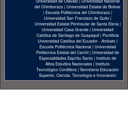
Universidad de Otavalo
|
Universidad Nacional
del Chimborazo
|
Universidad Estatal de Bolivar
|
Escuela Politécnica del Chimborazo
|
Universidad San Francisco de Quito
|
Universidad Estatal Peninsular de Santa Elena
|
Universidad Casa Grande
|
Universidad
Católica de Santiago de Guayaquil
|
Pontificia
Universidad Católica del Ecuador - Ambato
|
Escuela Politécnica Nacional
|
Universidad
Politécnica Estatal del Carchi
|
Universidad de
Especialidades Espíritu Santo
|
Instituto de
Altos Estudios Nacionales
|
Instituto
Tecnológico Cordillera
|
Secretaría Educación
Superior, Ciencia, Tecnología e Innovación