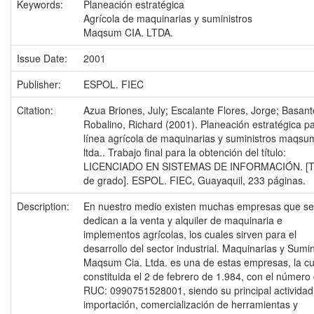
Keywords:
Planeación estratégica
Agrícola de maquinarias y suministros
Maqsum CIA. LTDA.
Issue Date:
2001
Publisher:
ESPOL. FIEC
Citation:
Azua Briones, July; Escalante Flores, Jorge; Basan
Robalino, Richard (2001). Planeación estratégica pa
línea agrícola de maquinarias y suministros maqsum
ltda.. Trabajo final para la obtención del título:
LICENCIADO EN SISTEMAS DE INFORMACIÓN. [T
de grado]. ESPOL. FIEC, Guayaquil, 233 páginas.
Description:
En nuestro medio existen muchas empresas que se
dedican a la venta y alquiler de maquinaria e
implementos agrícolas, los cuales sirven para el
desarrollo del sector industrial. Maquinarias y Sumin
Maqsum Cia. Ltda. es una de estas empresas, la cu
constituida el 2 de febrero de 1.984, con el número
RUC: 0990751528001, siendo su principal actividad
importación, comercialización de herramientas y