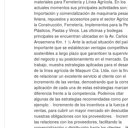
materiales para Ferretería y Línea Agrícola. En los
actuales momentos sus principales actividades son:
Importación y comercialización de maquinaria pesa
liviana, repuestos y accesorios para el sector Agríco
la Construcción, Ferretería, Implementos para la P
Plásticos, Pastas y Vinos. Las oficinas y bodegas
principales se encuentran ubicadas en la Av. Carlos 
Arosemena Km. 1 ½ Ante la actual situación del paí
importante que se establezcan ventajas competitiva
sostenibles a largo plazo que garanticen la supervi
del negocio y su posicionamiento en el mercado. Es
trabajo, muestra estrategias aplicadas para el desar
de la línea agrícola de Maqsum Cía. Ltda. con la fin
de relacionar un excelente servicio al cliente con el
incremento de las ventas, demostrando que la corr
aplicación de cada una de estas estrategias marcan
diferencia frente a la competencia. Podemos citar
algunas de las estrategias recomendadas como por
ejemplo: · Incremento de los incentivos a la fuerza 
ventas, para cubrir un mayor mercado sin descuida
nuestras obligaciones con los proveedores. · Incre
las relaciones con los proveedores, facilitando la
comercialización y distribución hacia los clientes. · 