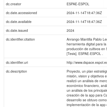
dc.creator
ESPAE-ESPOL
dc.date.accessioned
2024-11-14T18:47:36Z
dc.date.available
2024-11-14T18:47:36Z
dc.date.issued
2024
dc.identifier.citation
Anrango Mantilla Pablo Le
herramienta digital para la
producción de cultivos en
[Tesis]. ESPAE-ESPOL .
dc.identifier.uri
http://www.dspace.espol.
dc.description
Proyecto, un plan estratég
misión, vision y objetivos 
realizó un análisis de merc
económico financiero, anál
un análisis de los principa
creación de la app para Ca
desarrollo se obtuvo como 
implementación de la app