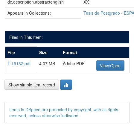
dc.description.abstractenglish
XX
Appears in Collections:
Tesis de Postgrado - ESP
Files in This Item:
File
Size
Format
T-15132.pdf
4.07 MB
Adobe PDF
View/Open
Show simple item record
Items in DSpace are protected by copyright, with all rights
reserved, unless otherwise indicated.