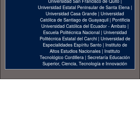
Universidad San Francisco de Quito
|
Universidad Estatal Peninsular de Santa Elena
|
Universidad Casa Grande
|
Universidad
Católica de Santiago de Guayaquil
|
Pontificia
Universidad Católica del Ecuador - Ambato
|
Escuela Politécnica Nacional
|
Universidad
Politécnica Estatal del Carchi
|
Universidad de
Especialidades Espíritu Santo
|
Instituto de
Altos Estudios Nacionales
|
Instituto
Tecnológico Cordillera
|
Secretaría Educación
Superior, Ciencia, Tecnología e Innovación