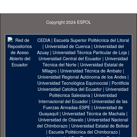
Copyright 2024 ESPOL
CEDIA
|
Escuela Superior Politécnica del Litoral
|
Universidad de Cuenca
|
Universidad del
Azuay
|
Universidad Técnica Particular de Loja
|
Universidad Central del Ecuador
|
Universidad
Técnica del Norte
|
Universidad Estatal de
Milagro
|
Universidad Técnica de Ambato
|
Universidad Regional Autónoma de los Andes
|
Universidad Tecnológica Equinoccial
|
Pontificia
Universidad Catolica del Ecuador
|
Universidad
Politécnica Salesiana
|
Universidad
Internacional del Ecuador
|
Universidad de las
Fuerzas Armadas-ESPE
|
Universidad de
Guayaquil
|
Universidad Técnica de Machala
|
Universidad de Otavalo
|
Universidad Nacional
del Chimborazo
|
Universidad Estatal de Bolivar
|
Escuela Politécnica del Chimborazo
|