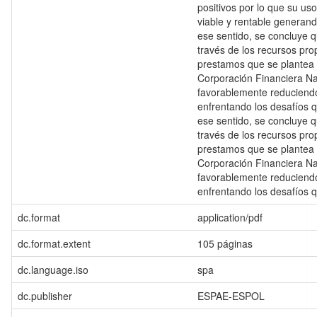
positivos por lo que su us
viable y rentable generan
ese sentido, se concluye qu
través de los recursos pro
prestamos que se plantea a
Corporación Financiera Na
favorablemente reduciendo
enfrentando los desafíos 
ese sentido, se concluye qu
través de los recursos pro
prestamos que se plantea a
Corporación Financiera Na
favorablemente reduciendo
enfrentando los desafíos 
dc.format
application/pdf
dc.format.extent
105 páginas
dc.language.iso
spa
dc.publisher
ESPAE-ESPOL