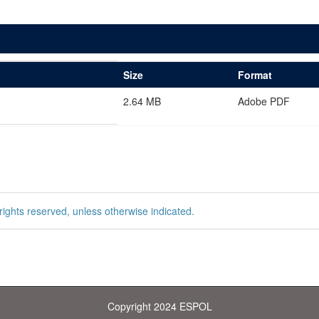
Size
Format
2.64 MB
Adobe PDF
rights reserved, unless otherwise indicated.
Copyright 2024 ESPOL