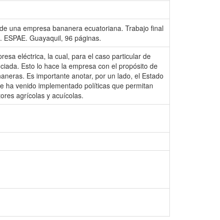
a de una empresa bananera ecuatoriana. Trabajo final
 ESPAE. Guayaquil, 96 páginas.
esa eléctrica, la cual, para el caso particular de
enciada. Esto lo hace la empresa con el propósito de
aneras. Es importante anotar, por un lado, el Estado
, se ha venido implementado políticas que permitan
tores agrícolas y acuícolas.