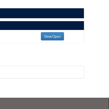
View/Open