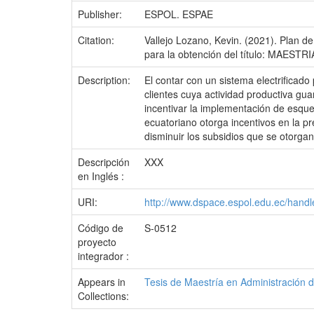
Publisher:
ESPOL. ESPAE
Citation:
Vallejo Lozano, Kevin. (2021). Plan d
para la obtención del título: MAES
Description:
El contar con un sistema electrificado 
clientes cuya actividad productiva gua
incentivar la implementación de esque
ecuatoriano otorga incentivos en la pr
disminuir los subsidios que se otorgan
Descripción
XXX
en Inglés :
URI:
http://www.dspace.espol.edu.ec/han
Código de
S-0512
proyecto
integrador :
Appears in
Tesis de Maestría en Administración
Collections: