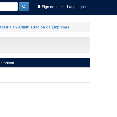
Sign on to:
Language
aestría en Administración de Empresas
uatoriana