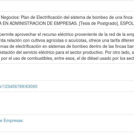
e Negocios: Plan de Electrificación del sistema de bombeo de una finc
TRIA EN ADMINISTRACION DE EMPRESAS. [Tesis de Postgrado]. ESPOL.
permite aprovechar el recurso eléctrico proveniente de la red de la empr
rda relación con cultivos agrícolas o acuícolas, ofrece una tarifa difer
mas de electrificación en sistemas de bombeo dentro de las fincas ban
estación del servicio eléctrico para el sector productivo. Por otro lado
 por el uso de combustibles, entre esos, el de diésel usado por los sec
dle/123456789/63090
 de Empresas