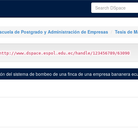
scuela de Postgrado y Administración de Empresas
Tesis de M
http://www.dspace.espol.edu.ec/handle/123456789/63090
ación del sistema de bombeo de una finca de una empresa bananera ec