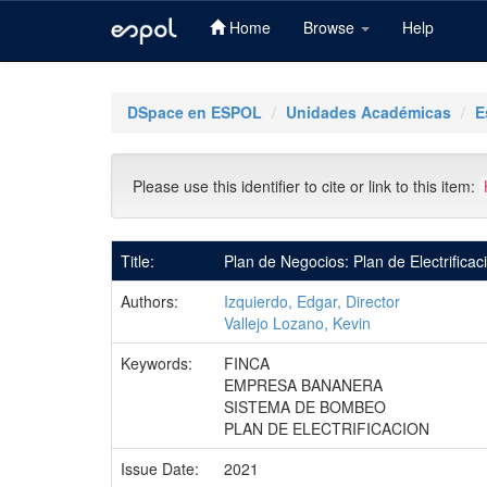
Home
Browse
Help
Skip
navigation
DSpace en ESPOL
Unidades Académicas
E
Please use this identifier to cite or link to this item:
Title:
Plan de Negocios: Plan de Electrific
Authors:
Izquierdo, Edgar, Director
Vallejo Lozano, Kevin
Keywords:
FINCA
EMPRESA BANANERA
SISTEMA DE BOMBEO
PLAN DE ELECTRIFICACION
Issue Date:
2021