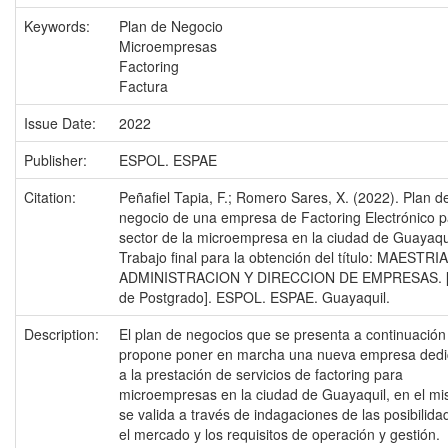
Keywords:
Plan de Negocio
Microempresas
Factoring
Factura
Issue Date:
2022
Publisher:
ESPOL. ESPAE
Citation:
Peñafiel Tapia, F.; Romero Sares, X. (2022). Plan d
negocio de una empresa de Factoring Electrónico p
sector de la microempresa en la ciudad de Guayaqui
Trabajo final para la obtención del título: MAESTRI
ADMINISTRACION Y DIRECCION DE EMPRESAS. [
de Postgrado]. ESPOL. ESPAE. Guayaquil.
Description:
El plan de negocios que se presenta a continuación
propone poner en marcha una nueva empresa ded
a la prestación de servicios de factoring para
microempresas en la ciudad de Guayaquil, en el m
se valida a través de indagaciones de las posibilid
el mercado y los requisitos de operación y gestión.