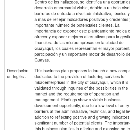
Dentro de los hallazgos, se identifica una oportunid
desarrollo empresarial viable, debido a un bajo nive
barreras de entrada a nivel administrativo, técnico y
a más de reflejar indicadores positivos y crecientes
importante número de potenciales clientes. La
importancia de exponer este planteamiento radica 
ofrecer y exponer mejores alternativas para la gest
financiera de las microempresas en la ciudad de
Guayaquil, los cuales representan el mayor porcent
participación y un importante motor de desarrollo de
Guayas.
Descripción
This business plan proposes to launch a new comp
en Inglés :
dedicated to the provision of factoring services for
microenterprises in the city of Guayaquil, which it is
validated through inquiries of the possibilities in the
market and the requirements of operation and
management. Findings show a viable business
development opportunity, due to a low level of entry
barriers at the administrative, technical, and legal lev
addition to reflecting positive and growing indicator
significant number of potential clients. The importan
this business plan lies in offering and exposing bette