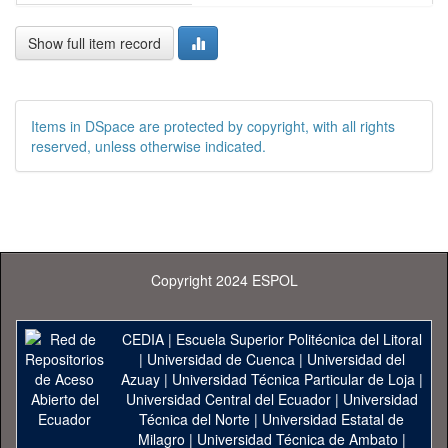
Show full item record
Items in DSpace are protected by copyright, with all rights
reserved, unless otherwise indicated.
Copyright 2024 ESPOL
CEDIA
|
Escuela Superior Politécnica del Litoral
|
Universidad de Cuenca
|
Universidad del
Azuay
|
Universidad Técnica Particular de Loja
|
Universidad Central del Ecuador
|
Universidad
Técnica del Norte
|
Universidad Estatal de
Milagro
|
Universidad Técnica de Ambato
|