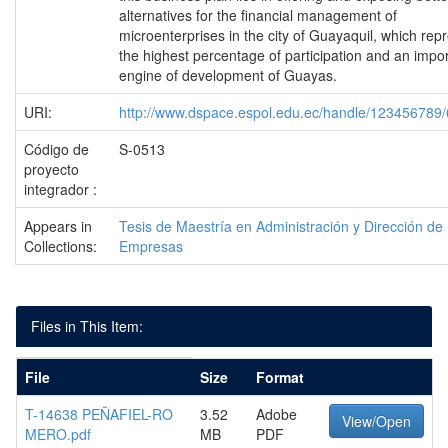
alternatives for the financial management of
microenterprises in the city of Guayaquil, which rep
the highest percentage of participation and an impo
engine of development of Guayas.
URI:
http://www.dspace.espol.edu.ec/handle/123456789
Código de
S-0513
proyecto
integrador :
Appears in
Tesis de Maestría en Administración y Dirección de
Collections:
Empresas
Files in This Item:
File
Size
Format
T-14638 PEÑAFIEL-RO
3.52
Adobe
View/Open
MERO.pdf
MB
PDF