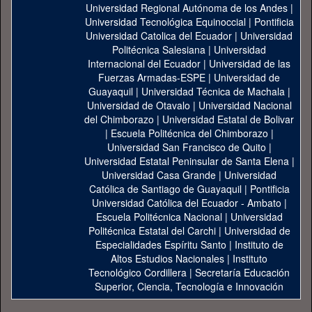
Universidad Regional Autónoma de los Andes
|
Universidad Tecnológica Equinoccial
|
Pontificia
Universidad Catolica del Ecuador
|
Universidad
Politécnica Salesiana
|
Universidad
Internacional del Ecuador
|
Universidad de las
Fuerzas Armadas-ESPE
|
Universidad de
Guayaquil
|
Universidad Técnica de Machala
|
Universidad de Otavalo
|
Universidad Nacional
del Chimborazo
|
Universidad Estatal de Bolivar
|
Escuela Politécnica del Chimborazo
|
Universidad San Francisco de Quito
|
Universidad Estatal Peninsular de Santa Elena
|
Universidad Casa Grande
|
Universidad
Católica de Santiago de Guayaquil
|
Pontificia
Universidad Católica del Ecuador - Ambato
|
Escuela Politécnica Nacional
|
Universidad
Politécnica Estatal del Carchi
|
Universidad de
Especialidades Espíritu Santo
|
Instituto de
Altos Estudios Nacionales
|
Instituto
Tecnológico Cordillera
|
Secretaría Educación
Superior, Ciencia, Tecnología e Innovación