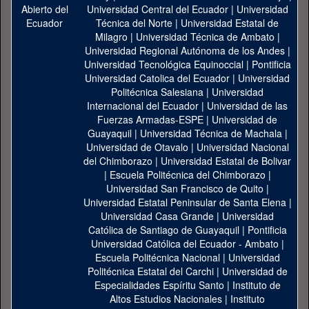
Universidad Central del Ecuador
|
Universidad
Técnica del Norte
|
Universidad Estatal de
Milagro
|
Universidad Técnica de Ambato
|
Universidad Regional Autónoma de los Andes
|
Universidad Tecnológica Equinoccial
|
Pontificia
Universidad Catolica del Ecuador
|
Universidad
Politécnica Salesiana
|
Universidad
Internacional del Ecuador
|
Universidad de las
Fuerzas Armadas-ESPE
|
Universidad de
Guayaquil
|
Universidad Técnica de Machala
|
Universidad de Otavalo
|
Universidad Nacional
del Chimborazo
|
Universidad Estatal de Bolivar
|
Escuela Politécnica del Chimborazo
|
Universidad San Francisco de Quito
|
Universidad Estatal Peninsular de Santa Elena
|
Universidad Casa Grande
|
Universidad
Católica de Santiago de Guayaquil
|
Pontificia
Universidad Católica del Ecuador - Ambato
|
Escuela Politécnica Nacional
|
Universidad
Politécnica Estatal del Carchi
|
Universidad de
Especialidades Espíritu Santo
|
Instituto de
Altos Estudios Nacionales
|
Instituto