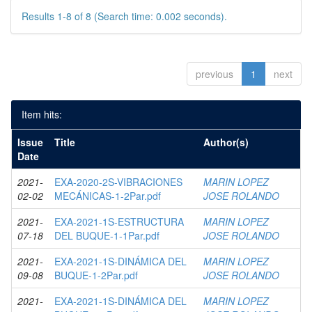
Results 1-8 of 8 (Search time: 0.002 seconds).
previous
1
next
Item hits:
Issue
Title
Author(s)
Date
2021-
EXA-2020-2S-VIBRACIONES
MARIN LOPEZ
02-02
MECÁNICAS-1-2Par.pdf
JOSE ROLANDO
2021-
EXA-2021-1S-ESTRUCTURA
MARIN LOPEZ
07-18
DEL BUQUE-1-1Par.pdf
JOSE ROLANDO
2021-
EXA-2021-1S-DINÁMICA DEL
MARIN LOPEZ
09-08
BUQUE-1-2Par.pdf
JOSE ROLANDO
2021-
EXA-2021-1S-DINÁMICA DEL
MARIN LOPEZ