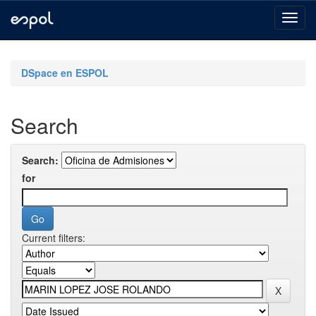
Skip
navigation
DSpace en ESPOL
Search
Search:
for
Current filters: