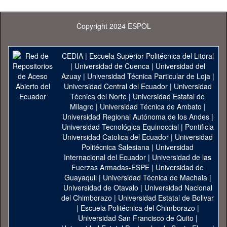
Copyright 2024 ESPOL
CEDIA
|
Escuela Superior Politécnica del Litoral
|
Universidad de Cuenca
|
Universidad del
Azuay
|
Universidad Técnica Particular de Loja
|
Universidad Central del Ecuador
|
Universidad
Técnica del Norte
|
Universidad Estatal de
Milagro
|
Universidad Técnica de Ambato
|
Universidad Regional Autónoma de los Andes
|
Universidad Tecnológica Equinoccial
|
Pontificia
Universidad Catolica del Ecuador
|
Universidad
Politécnica Salesiana
|
Universidad
Internacional del Ecuador
|
Universidad de las
Fuerzas Armadas-ESPE
|
Universidad de
Guayaquil
|
Universidad Técnica de Machala
|
Universidad de Otavalo
|
Universidad Nacional
del Chimborazo
|
Universidad Estatal de Bolivar
|
Escuela Politécnica del Chimborazo
|
Universidad San Francisco de Quito
|