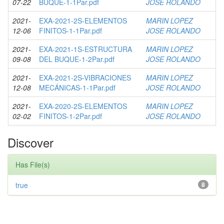
07-22
BUQUE-1-1Par.pdf
JOSE ROLANDO
2021-
EXA-2021-2S-ELEMENTOS
MARIN LOPEZ
12-06
FINITOS-1-1Par.pdf
JOSE ROLANDO
2021-
EXA-2021-1S-ESTRUCTURA
MARIN LOPEZ
09-08
DEL BUQUE-1-2Par.pdf
JOSE ROLANDO
2021-
EXA-2021-2S-VIBRACIONES
MARIN LOPEZ
12-08
MECÁNICAS-1-1Par.pdf
JOSE ROLANDO
2021-
EXA-2020-2S-ELEMENTOS
MARIN LOPEZ
02-02
FINITOS-1-2Par.pdf
JOSE ROLANDO
Discover
Has File(s)
true
8