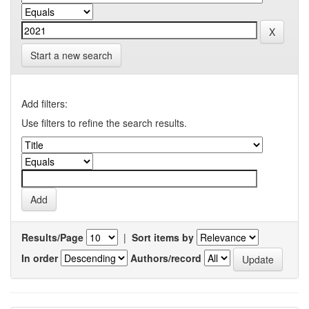
Start a new search
Add filters:
Use filters to refine the search results.
Results/Page
|
Sort items by
In order
Authors/record