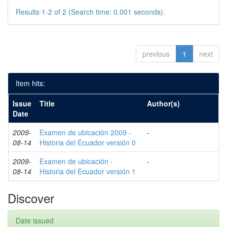
Results 1-2 of 2 (Search time: 0.001 seconds).
previous
1
next
Item hits:
Issue
Title
Author(s)
Date
2009-
Examen de ubicación 2009 -
-
08-14
Historia del Ecuador versión 0
2009-
Examen de ubicación -
-
08-14
Historia del Ecuador versión 1
Discover
Date issued