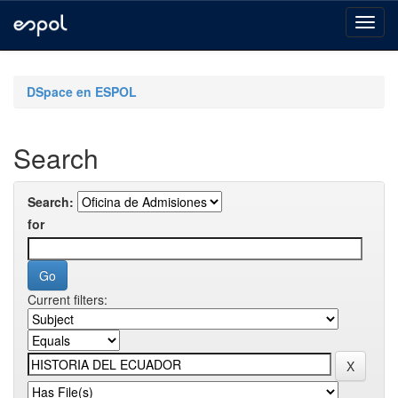
Skip
navigation
DSpace en ESPOL
Search
Search:
for
Current filters: