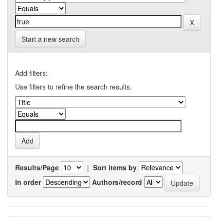
Start a new search
Add filters:
Use filters to refine the search results.
Results/Page
|
Sort items by
In order
Authors/record