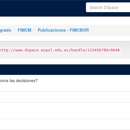
tgrado
FIMCM
Publicaciones - FIMCBOR
http://www.dspace.espol.edu.ec/handle/123456789/6646
 toma las decisiones?