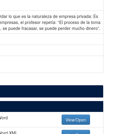
ordar lo que es la naturaleza de empresa privada: Es
empresas, el profesor repetía: “El proceso de la toma
, se puede fracasar, se puede perder mucho dinero”.
Word
View/Open
 Word XML