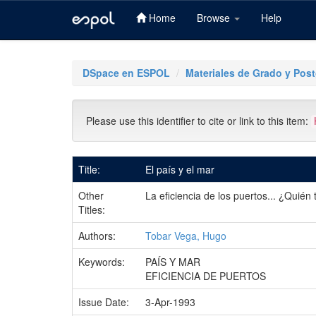
Home
Browse
Help
Skip
navigation
DSpace en ESPOL
Materiales de Grado y Pos
Please use this identifier to cite or link to this item:
Title:
El país y el mar
Other
La eficiencia de los puertos... ¿Quién
Titles:
Authors:
Tobar Vega, Hugo
Keywords:
PAÍS Y MAR
EFICIENCIA DE PUERTOS
Issue Date:
3-Apr-1993