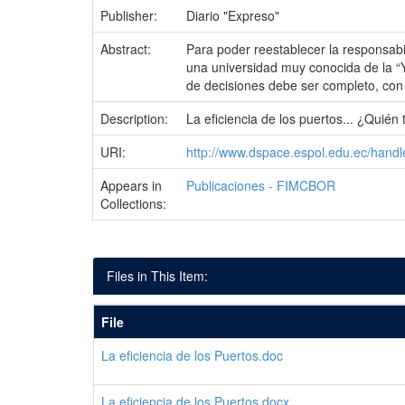
Publisher:
Diario "Expreso"
Abstract:
Para poder reestablecer la responsabil
una universidad muy conocida de la “Y
de decisiones debe ser completo, con
Description:
La eficiencia de los puertos... ¿Quién
URI:
http://www.dspace.espol.edu.ec/hand
Appears in
Publicaciones - FIMCBOR
Collections:
Files in This Item:
File
La eficiencia de los Puertos.doc
La eficiencia de los Puertos.docx