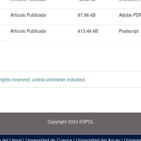
Artículo Publicado
97.96 kB
Adobe PD
Artículo Publicado
413.46 kB
Postscript
rights reserved, unless otherwise indicated.
Copyright 2024 ESPOL
 del Litoral
|
Universidad de Cuenca
|
Universidad del Azuay
|
Universi