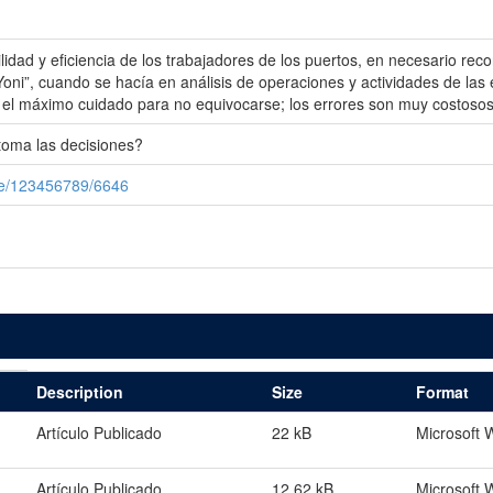
idad y eficiencia de los trabajadores de los puertos, en necesario rec
oni”, cuando se hacía en análisis de operaciones y actividades de las 
 el máximo cuidado para no equivocarse; los errores son muy costosos
 toma las decisiones?
le/123456789/6646
Description
Size
Format
Artículo Publicado
22 kB
Microsoft 
Artículo Publicado
12.62 kB
Microsoft