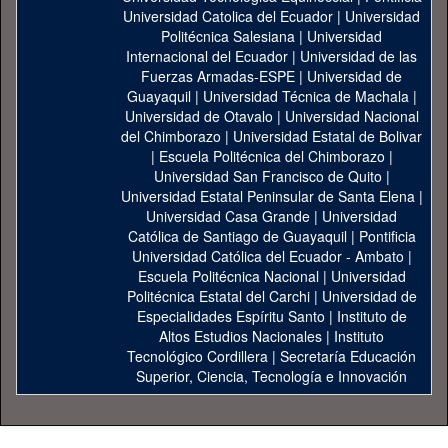
Universidad Catolica del Ecuador
|
Universidad
Politécnica Salesiana
|
Universidad
Internacional del Ecuador
|
Universidad de las
Fuerzas Armadas-ESPE
|
Universidad de
Guayaquil
|
Universidad Técnica de Machala
|
Universidad de Otavalo
|
Universidad Nacional
del Chimborazo
|
Universidad Estatal de Bolivar
|
Escuela Politécnica del Chimborazo
|
Universidad San Francisco de Quito
|
Universidad Estatal Peninsular de Santa Elena
|
Universidad Casa Grande
|
Universidad
Católica de Santiago de Guayaquil
|
Pontificia
Universidad Católica del Ecuador - Ambato
|
Escuela Politécnica Nacional
|
Universidad
Politécnica Estatal del Carchi
|
Universidad de
Especialidades Espíritu Santo
|
Instituto de
Altos Estudios Nacionales
|
Instituto
Tecnológico Cordillera
|
Secretaría Educación
Superior, Ciencia, Tecnología e Innovación