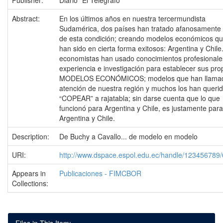
Publisher:
Diario "El Telégrafo"
Abstract:
En los últimos años en nuestra tercermundista
Sudamérica, dos países han tratado afanosamente s
de esta condición; creando modelos económicos q
han sido en cierta forma exitosos: Argentina y Chile
economistas han usado conocimientos profesionale
experiencia e investigación para establecer sus pro
MODELOS ECONÓMICOS; modelos que han llamad
atención de nuestra región y muchos los han queri
“COPEAR” a rajatabla; sin darse cuenta que lo que
funcionó para Argentina y Chile, es justamente para
Argentina y Chile.
Description:
De Buchy a Cavallo... de modelo en modelo
URI:
http://www.dspace.espol.edu.ec/handle/123456789
Appears in
Publicaciones - FIMCBOR
Collections: