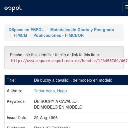
Skip
navigation
DSpace en ESPOL
Materiales de Grado y Postgrado
FIMCM
Publicaciones - FIMCBOR
Please use this identifier to cite or link to this item:
http://www.dspace.espol.edu.ec/handle/123456789/667
Title:
De buchy a cavallo... de modelo en modelo
Authors:
Tobar Vega, Hugo
Keywords:
DE BUCHY A CAVALLO
DE MODELO EN MODELO
Issue Date:
29-Aug-1996