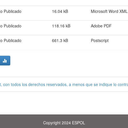
lo Publicado
16.04 kB
Microsoft Word XML
lo Publicado
118.16 kB
Adobe PDF
lo Publicado
661.3 kB
Postscript
, con todos los derechos reservados, a menos que se indique lo contra
Copyright 2024 ESPOL