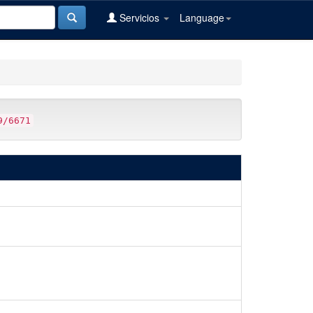
Servicios
Language
9/6671