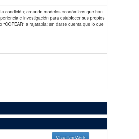
esta condición; creando modelos económicos que han
periencia e investigación para establecer sus propios
“COPEAR” a rajatabla; sin darse cuenta que lo que
Visualizar/Abrir