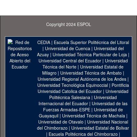
Copyright 2024 ESPOL
CEDIA
|
Escuela Superior Politécnica del Litoral
|
Universidad de Cuenca
|
Universidad del
Azuay
|
Universidad Técnica Particular de Loja
|
Universidad Central del Ecuador
|
Universidad
Técnica del Norte
|
Universidad Estatal de
Milagro
|
Universidad Técnica de Ambato
|
Universidad Regional Autónoma de los Andes
|
Universidad Tecnológica Equinoccial
|
Pontificia
Universidad Catolica del Ecuador
|
Universidad
Politécnica Salesiana
|
Universidad
Internacional del Ecuador
|
Universidad de las
Fuerzas Armadas-ESPE
|
Universidad de
Guayaquil
|
Universidad Técnica de Machala
|
Universidad de Otavalo
|
Universidad Nacional
del Chimborazo
|
Universidad Estatal de Bolivar
|
Escuela Politécnica del Chimborazo
|