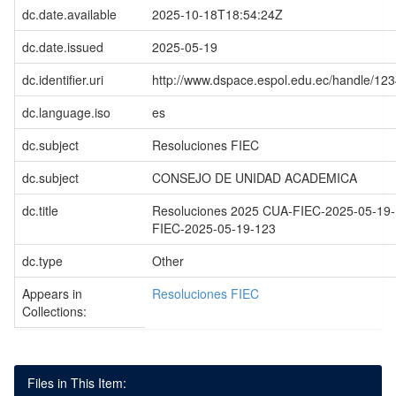
dc.date.available
2025-10-18T18:54:24Z
dc.date.issued
2025-05-19
dc.identifier.uri
http://www.dspace.espol.edu.ec/handle/1
dc.language.iso
es
dc.subject
Resoluciones FIEC
dc.subject
CONSEJO DE UNIDAD ACADEMICA
dc.title
Resoluciones 2025 CUA-FIEC-2025-05-19
FIEC-2025-05-19-123
dc.type
Other
Appears in
Resoluciones FIEC
Collections:
Files in This Item: