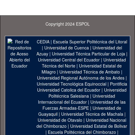
Copyright 2024 ESPOL
CEDIA
|
Escuela Superior Politécnica del Litoral
|
Universidad de Cuenca
|
Universidad del
Azuay
|
Universidad Técnica Particular de Loja
|
Universidad Central del Ecuador
|
Universidad
Técnica del Norte
|
Universidad Estatal de
Milagro
|
Universidad Técnica de Ambato
|
Universidad Regional Autónoma de los Andes
|
Universidad Tecnológica Equinoccial
|
Pontificia
Universidad Catolica del Ecuador
|
Universidad
Politécnica Salesiana
|
Universidad
Internacional del Ecuador
|
Universidad de las
Fuerzas Armadas-ESPE
|
Universidad de
Guayaquil
|
Universidad Técnica de Machala
|
Universidad de Otavalo
|
Universidad Nacional
del Chimborazo
|
Universidad Estatal de Bolivar
|
Escuela Politécnica del Chimborazo
|