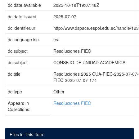
dc.date.available
2025-10-18T19:07:48Z
dc.date.issued
2025-07-07
dc.identifier.uri
http://www.dspace.espol.edu.ec/handle/1
dc.language.iso
es
dc.subject
Resoluciones FIEC
dc.subject
CONSEJO DE UNIDAD ACADEMICA
dc.title
Resoluciones 2025 CUA-FIEC-2025-07-07-
FIEC-2025-07-07-174
dc.type
Other
Appears in
Resoluciones FIEC
Collections:
Files in This Item: