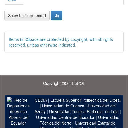
Show full item record
Items in DSpace are protected by copyright, with all rights
reserved, unless otherwise indicated.
Copyright 2024 ESPOL
CEDIA
|
Escuela Superior Politécnica del Litoral
|
Universidad de Cuenca
|
Universidad del
Azuay
|
Universidad Técnica Particular de Loja
|
Universidad Central del Ecuador
|
Universidad
Técnica del Norte
|
Universidad Estatal de