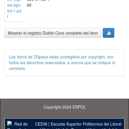
ed-sign
89
ed-1.pd
f
Mostrar el registro Dublin Core completo del ítem
Los ítems de DSpace están protegidos por copyright, con
todos los derechos reservados, a menos que se indique lo
contrario.
Copyright 2024 ESPOL
CEDIA
|
Escuela Superior Politécnica del Litoral