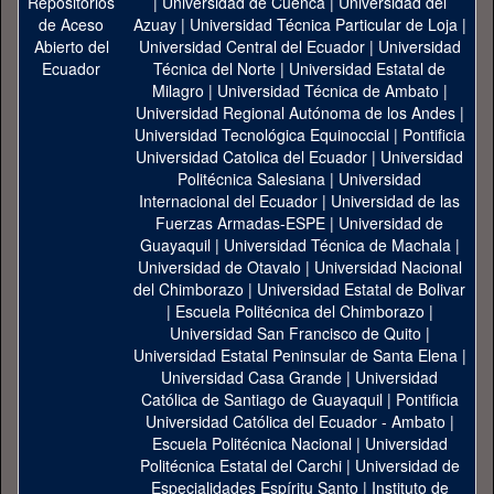
|
Universidad de Cuenca
|
Universidad del
Azuay
|
Universidad Técnica Particular de Loja
|
Universidad Central del Ecuador
|
Universidad
Técnica del Norte
|
Universidad Estatal de
Milagro
|
Universidad Técnica de Ambato
|
Universidad Regional Autónoma de los Andes
|
Universidad Tecnológica Equinoccial
|
Pontificia
Universidad Catolica del Ecuador
|
Universidad
Politécnica Salesiana
|
Universidad
Internacional del Ecuador
|
Universidad de las
Fuerzas Armadas-ESPE
|
Universidad de
Guayaquil
|
Universidad Técnica de Machala
|
Universidad de Otavalo
|
Universidad Nacional
del Chimborazo
|
Universidad Estatal de Bolivar
|
Escuela Politécnica del Chimborazo
|
Universidad San Francisco de Quito
|
Universidad Estatal Peninsular de Santa Elena
|
Universidad Casa Grande
|
Universidad
Católica de Santiago de Guayaquil
|
Pontificia
Universidad Católica del Ecuador - Ambato
|
Escuela Politécnica Nacional
|
Universidad
Politécnica Estatal del Carchi
|
Universidad de
Especialidades Espíritu Santo
|
Instituto de