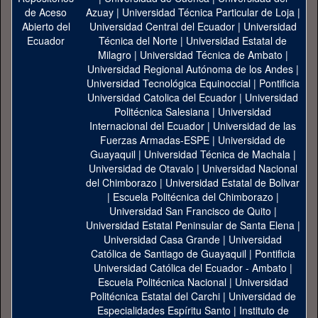
Azuay
|
Universidad Técnica Particular de Loja
|
Universidad Central del Ecuador
|
Universidad
Técnica del Norte
|
Universidad Estatal de
Milagro
|
Universidad Técnica de Ambato
|
Universidad Regional Autónoma de los Andes
|
Universidad Tecnológica Equinoccial
|
Pontificia
Universidad Catolica del Ecuador
|
Universidad
Politécnica Salesiana
|
Universidad
Internacional del Ecuador
|
Universidad de las
Fuerzas Armadas-ESPE
|
Universidad de
Guayaquil
|
Universidad Técnica de Machala
|
Universidad de Otavalo
|
Universidad Nacional
del Chimborazo
|
Universidad Estatal de Bolivar
|
Escuela Politécnica del Chimborazo
|
Universidad San Francisco de Quito
|
Universidad Estatal Peninsular de Santa Elena
|
Universidad Casa Grande
|
Universidad
Católica de Santiago de Guayaquil
|
Pontificia
Universidad Católica del Ecuador - Ambato
|
Escuela Politécnica Nacional
|
Universidad
Politécnica Estatal del Carchi
|
Universidad de
Especialidades Espíritu Santo
|
Instituto de