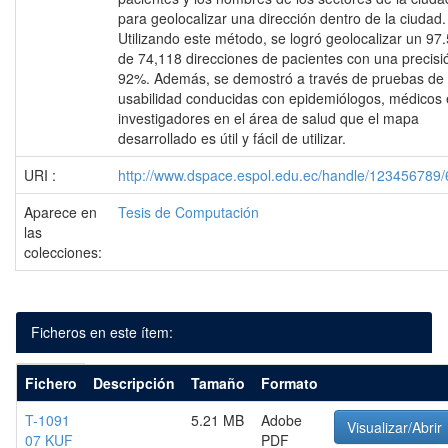
para geolocalizar una dirección dentro de la ciudad.
Utilizando este método, se logró geolocalizar un 9
de 74,118 direcciones de pacientes con una precisi
92%. Además, se demostró a través de pruebas de
usabilidad conducidas con epidemiólogos, médicos 
investigadores en el área de salud que el mapa
desarrollado es útil y fácil de utilizar.
URI :
http://www.dspace.espol.edu.ec/handle/123456789
Aparece en
Tesis de Computación
las
colecciones:
Ficheros en este ítem:
Fichero
Descripción
Tamaño
Formato
T-1091
5.21 MB
Adobe
Visualizar/Abrir
07 KUF
PDF