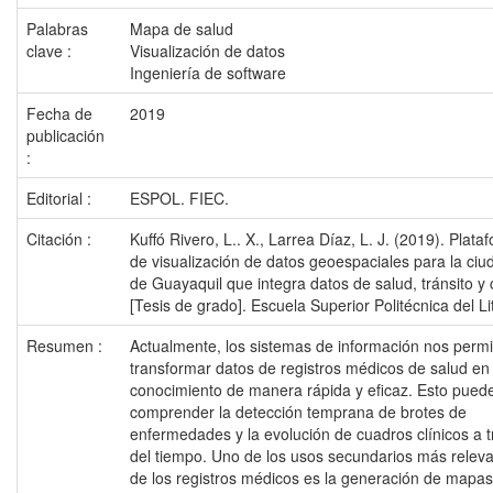
Palabras
Mapa de salud
clave :
Visualización de datos
Ingeniería de software
Fecha de
2019
publicación
:
Editorial :
ESPOL. FIEC.
Citación :
Kuffó Rivero, L.. X., Larrea Díaz, L. J. (2019). Plata
de visualización de datos geoespaciales para la ciu
de Guayaquil que integra datos de salud, tránsito y 
[Tesis de grado]. Escuela Superior Politécnica del Lit
Resumen :
Actualmente, los sistemas de información nos perm
transformar datos de registros médicos de salud en
conocimiento de manera rápida y eficaz. Esto pued
comprender la detección temprana de brotes de
enfermedades y la evolución de cuadros clínicos a 
del tiempo. Uno de los usos secundarios más relev
de los registros médicos es la generación de mapa