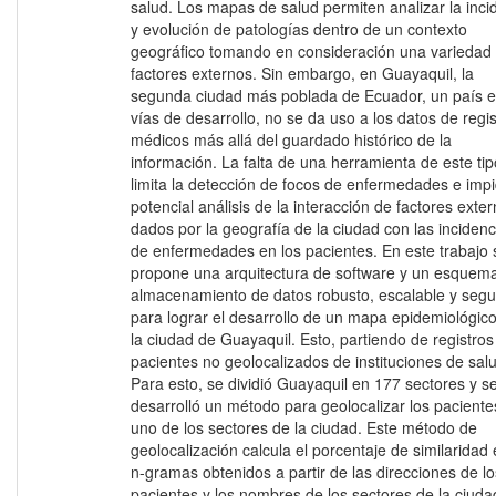
salud. Los mapas de salud permiten analizar la inci
y evolución de patologías dentro de un contexto
geográfico tomando en consideración una variedad
factores externos. Sin embargo, en Guayaquil, la
segunda ciudad más poblada de Ecuador, un país 
vías de desarrollo, no se da uso a los datos de regi
médicos más allá del guardado histórico de la
información. La falta de una herramienta de este tip
limita la detección de focos de enfermedades e impi
potencial análisis de la interacción de factores exte
dados por la geografía de la ciudad con las incidenc
de enfermedades en los pacientes. En este trabajo 
propone una arquitectura de software y un esquem
almacenamiento de datos robusto, escalable y segu
para lograr el desarrollo de un mapa epidemiológic
la ciudad de Guayaquil. Esto, partiendo de registros
pacientes no geolocalizados de instituciones de sal
Para esto, se dividió Guayaquil en 177 sectores y s
desarrolló un método para geolocalizar los paciente
uno de los sectores de la ciudad. Este método de
geolocalización calcula el porcentaje de similaridad 
n-gramas obtenidos a partir de las direcciones de lo
pacientes y los nombres de los sectores de la ciuda