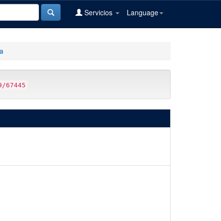
Servicios
Language
a
9/67445