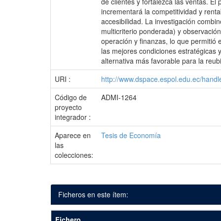
de clientes y fortalezca las ventas. E
incrementará la competitividad y rentab
accesibilidad. La investigación comb
multicriterio ponderada) y observació
operación y finanzas, lo que permitió
las mejores condiciones estratégicas
alternativa más favorable para la reub
URI :
http://www.dspace.espol.edu.ec/hand
Código de
ADMI-1264
proyecto
integrador :
Aparece en
Tesis de Economía
las
colecciones:
Ficheros en este ítem:
Fichero