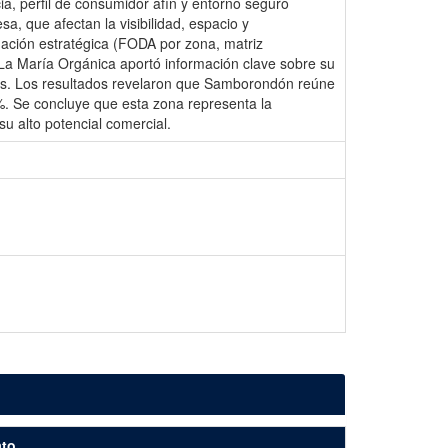
ia, perfil de consumidor afín y entorno seguro
sa, que afectan la visibilidad, espacio y
ación estratégica (FODA por zona, matriz
. La María Orgánica aportó información clave sobre su
cales. Los resultados revelaron que Samborondón reúne
%. Se concluye que esta zona representa la
su alto potencial comercial.
to