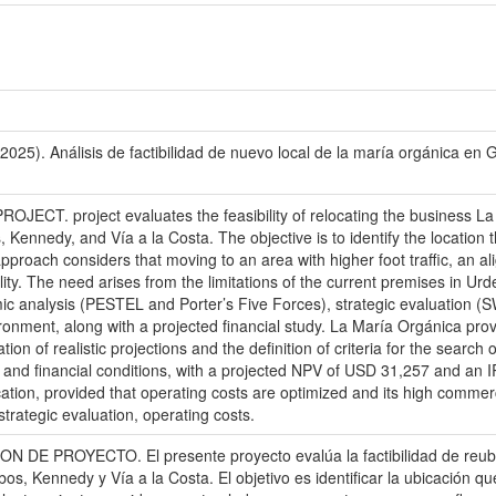
025). Análisis de factibilidad de nuevo local de la maría orgánica en 
. project evaluates the feasibility of relocating the business La M
ennedy, and Vía a la Costa. The objective is to identify the location tha
approach considers that moving to an area with higher foot traffic, an a
ty. The need arises from the limitations of the current premises in Urdesa
nalysis (PESTEL and Porter’s Five Forces), strategic evaluation (SWO
ronment, along with a projected financial study. La María Orgánica pro
tion of realistic projections and the definition of criteria for the searc
and financial conditions, with a projected NPV of USD 31,257 and an IR
cation, provided that operating costs are optimized and its high commerci
trategic evaluation, operating costs.
PROYECTO. El presente proyecto evalúa la factibilidad de reubica
s, Kennedy y Vía a la Costa. El objetivo es identificar la ubicación q