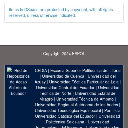
Items in DSpace are protected by copyright, with all rights
reserved, unless otherwise indicated.
Copyright 2024 ESPOL
CEDIA
|
Escuela Superior Politécnica del Litoral
|
Universidad de Cuenca
|
Universidad del
Azuay
|
Universidad Técnica Particular de Loja
|
Universidad Central del Ecuador
|
Universidad
Técnica del Norte
|
Universidad Estatal de
Milagro
|
Universidad Técnica de Ambato
|
Universidad Regional Autónoma de los Andes
|
Universidad Tecnológica Equinoccial
|
Pontificia
Universidad Catolica del Ecuador
|
Universidad
Politécnica Salesiana
|
Universidad
Internacional del Ecuador
|
Universidad de las