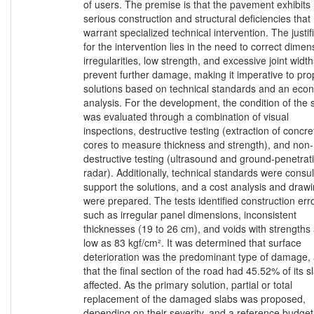
of users. The premise is that the pavement exhibits
serious construction and structural deficiencies that
warrant specialized technical intervention. The justif
for the intervention lies in the need to correct dimen
irregularities, low strength, and excessive joint width
prevent further damage, making it imperative to pr
solutions based on technical standards and an eco
analysis. For the development, the condition of the 
was evaluated through a combination of visual
inspections, destructive testing (extraction of concre
cores to measure thickness and strength), and non-
destructive testing (ultrasound and ground-penetrat
radar). Additionally, technical standards were consul
support the solutions, and a cost analysis and draw
were prepared. The tests identified construction err
such as irregular panel dimensions, inconsistent
thicknesses (19 to 26 cm), and voids with strengths
low as 83 kgf/cm². It was determined that surface
deterioration was the predominant type of damage,
that the final section of the road had 45.52% of its s
affected. As the primary solution, partial or total
replacement of the damaged slabs was proposed,
depending on their severity, and a reference budget