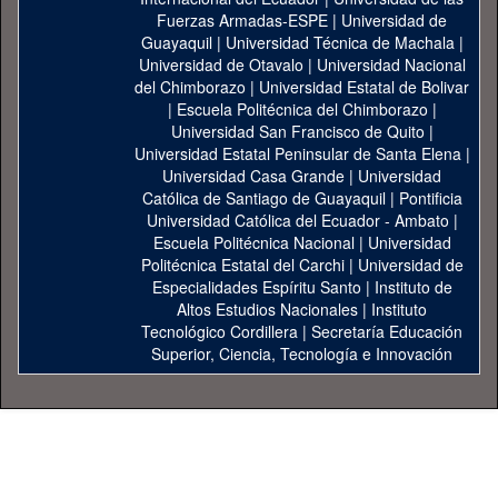
Fuerzas Armadas-ESPE
|
Universidad de
Guayaquil
|
Universidad Técnica de Machala
|
Universidad de Otavalo
|
Universidad Nacional
del Chimborazo
|
Universidad Estatal de Bolivar
|
Escuela Politécnica del Chimborazo
|
Universidad San Francisco de Quito
|
Universidad Estatal Peninsular de Santa Elena
|
Universidad Casa Grande
|
Universidad
Católica de Santiago de Guayaquil
|
Pontificia
Universidad Católica del Ecuador - Ambato
|
Escuela Politécnica Nacional
|
Universidad
Politécnica Estatal del Carchi
|
Universidad de
Especialidades Espíritu Santo
|
Instituto de
Altos Estudios Nacionales
|
Instituto
Tecnológico Cordillera
|
Secretaría Educación
Superior, Ciencia, Tecnología e Innovación