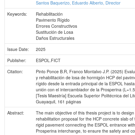
Santos Baquerizo, Eduardo Alberto, Director
Keywords:
Rehabilitación
Pavimento Rígido
Errores Constructivos
Sustitución de Losa
Daños Estructurales
Issue Date:
2025
Publisher:
ESPOL.FICT
Citation:
Pinto Ponce B.R, Franco Montalvo J.P. (2025) Eval
y rehabilitación de losa de hormigón HCP del pavim
rígido desde la entrada principal de la ESPOL hasta
unión con el intercambiador de la Prosperina (L=1.
[Tesis Maestría] Escuela Superior Politécnica del Lit
Guayaquil, 161 páginas
Abstract:
The main objective of this thesis project is to design
rehabilitation proposal for the HCP concrete slab of 
rigid pavement connecting the ESPOL entrance with
Prosperina interchange, to ensure the safety and c