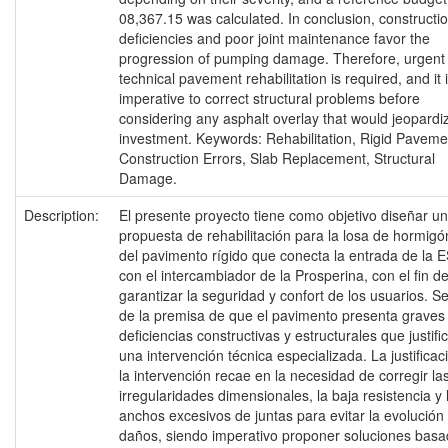
08,367.15 was calculated. In conclusion, constructi
deficiencies and poor joint maintenance favor the
progression of pumping damage. Therefore, urgent
technical pavement rehabilitation is required, and it 
imperative to correct structural problems before
considering any asphalt overlay that would jeopardi
investment. Keywords: Rehabilitation, Rigid Paveme
Construction Errors, Slab Replacement, Structural
Damage.
Description:
El presente proyecto tiene como objetivo diseñar u
propuesta de rehabilitación para la losa de hormig
del pavimento rígido que conecta la entrada de la
con el intercambiador de la Prosperina, con el fin d
garantizar la seguridad y confort de los usuarios. S
de la premisa de que el pavimento presenta graves
deficiencias constructivas y estructurales que justifi
una intervención técnica especializada. La justificac
la intervención recae en la necesidad de corregir la
irregularidades dimensionales, la baja resistencia y 
anchos excesivos de juntas para evitar la evolución
daños, siendo imperativo proponer soluciones bas