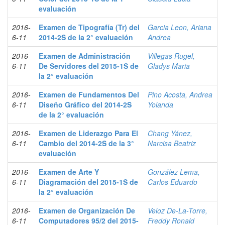
evaluación
2016-
Examen de Tipografía (Tr) del
Garcia Leon, Ariana
6-11
2014-2S de la 2° evaluación
Andrea
2016-
Examen de Administración
Villegas Rugel,
6-11
De Servidores del 2015-1S de
Gladys Maria
la 2° evaluación
2016-
Examen de Fundamentos Del
Pino Acosta, Andrea
6-11
Diseño Gráfico del 2014-2S
Yolanda
de la 2° evaluación
2016-
Examen de Liderazgo Para El
Chang Yánez,
6-11
Cambio del 2014-2S de la 3°
Narcisa Beatriz
evaluación
2016-
Examen de Arte Y
González Lema,
6-11
Diagramación del 2015-1S de
Carlos Eduardo
la 2° evaluación
2016-
Examen de Organización De
Veloz De-La-Torre,
6-11
Computadores 95/2 del 2015-
Freddy Ronald