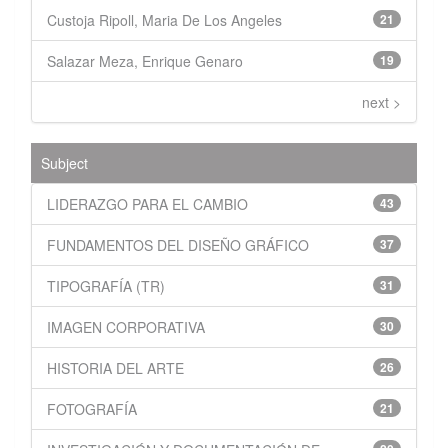
Custoja Ripoll, Maria De Los Angeles
21
Salazar Meza, Enrique Genaro
19
next >
Subject
LIDERAZGO PARA EL CAMBIO
43
FUNDAMENTOS DEL DISEÑO GRÁFICO
37
TIPOGRAFÍA (TR)
31
IMAGEN CORPORATIVA
30
HISTORIA DEL ARTE
26
FOTOGRAFÍA
21