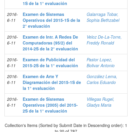
1S de la 1° evaluación
2016-
Examen de Sistemas
Galarraga Tobar,
6-11
Operativos del 2015-1S de la
Sophia Bethzabel
2° evaluación
2016-
Examen de Intr. A Redes De
Veloz De-La-Torre,
6-11
Computadoras (95/2) del
Freddy Ronald
2014-2S de la 2° evaluación
2016-
Examen de Publicidad del
Pastor Lopez,
6-11
2015-2S de la 1° evaluación
Bolivar Antonio
2016-
Examen de Arte Y
González Lema,
6-11
Diagramación del 2015-1S de
Carlos Eduardo
la 1° evaluación
2016-
Examen de Sistemas
Villegas Rugel,
6-11
Operativos (2005) del 2015-
Gladys Maria
2S de la 1° evaluación
Collection's Items (Sorted by Submit Date in Descending order): 1
to 20 of 787