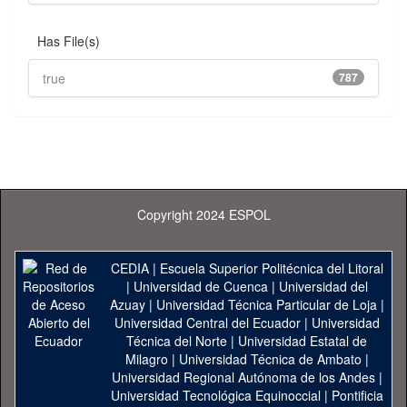
Has File(s)
true
787
Copyright 2024 ESPOL
CEDIA
|
Escuela Superior Politécnica del Litoral
|
Universidad de Cuenca
|
Universidad del
Azuay
|
Universidad Técnica Particular de Loja
|
Universidad Central del Ecuador
|
Universidad
Técnica del Norte
|
Universidad Estatal de
Milagro
|
Universidad Técnica de Ambato
|
Universidad Regional Autónoma de los Andes
|
Universidad Tecnológica Equinoccial
|
Pontificia