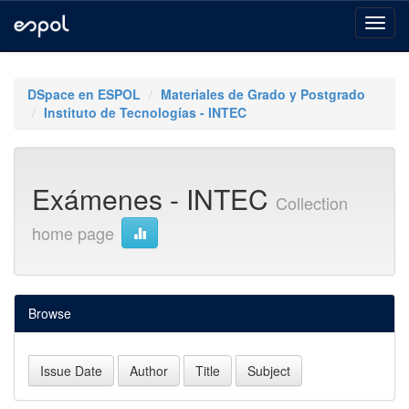
Skip
navigation
DSpace en ESPOL
Materiales de Grado y Postgrado
Instituto de Tecnologías - INTEC
Exámenes - INTEC
Collection
home page
Browse