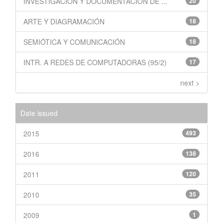
INVESTIGACIÓN Y DOCUMENTACIÓN DE ...
20
ARTE Y DIAGRAMACIÓN
18
SEMIÓTICA Y COMUNICACIÓN
18
INTR. A REDES DE COMPUTADORAS (95/2)
17
next >
Date issued
2015
493
2016
138
2011
120
2010
35
2009
1