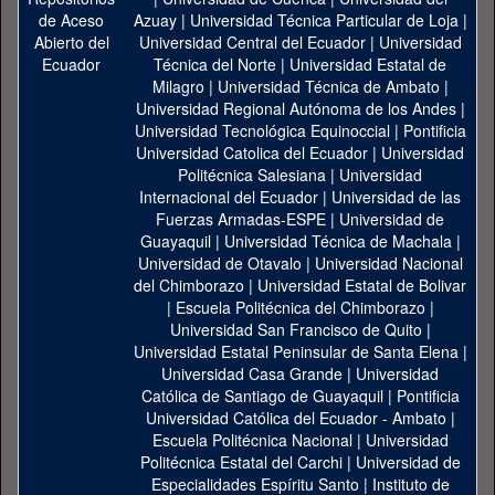
Azuay
|
Universidad Técnica Particular de Loja
|
Universidad Central del Ecuador
|
Universidad
Técnica del Norte
|
Universidad Estatal de
Milagro
|
Universidad Técnica de Ambato
|
Universidad Regional Autónoma de los Andes
|
Universidad Tecnológica Equinoccial
|
Pontificia
Universidad Catolica del Ecuador
|
Universidad
Politécnica Salesiana
|
Universidad
Internacional del Ecuador
|
Universidad de las
Fuerzas Armadas-ESPE
|
Universidad de
Guayaquil
|
Universidad Técnica de Machala
|
Universidad de Otavalo
|
Universidad Nacional
del Chimborazo
|
Universidad Estatal de Bolivar
|
Escuela Politécnica del Chimborazo
|
Universidad San Francisco de Quito
|
Universidad Estatal Peninsular de Santa Elena
|
Universidad Casa Grande
|
Universidad
Católica de Santiago de Guayaquil
|
Pontificia
Universidad Católica del Ecuador - Ambato
|
Escuela Politécnica Nacional
|
Universidad
Politécnica Estatal del Carchi
|
Universidad de
Especialidades Espíritu Santo
|
Instituto de