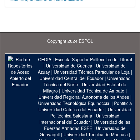
Copyright 2024 ESPOL
CEDIA
|
Escuela Superior Politécnica del Litoral
|
Universidad de Cuenca
|
Universidad del
Azuay
|
Universidad Técnica Particular de Loja
|
Universidad Central del Ecuador
|
Universidad
Técnica del Norte
|
Universidad Estatal de
Milagro
|
Universidad Técnica de Ambato
|
Universidad Regional Autónoma de los Andes
|
Universidad Tecnológica Equinoccial
|
Pontificia
Universidad Catolica del Ecuador
|
Universidad
Politécnica Salesiana
|
Universidad
Internacional del Ecuador
|
Universidad de las
Fuerzas Armadas-ESPE
|
Universidad de
Guayaquil
|
Universidad Técnica de Machala
|