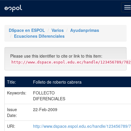
Skip
navigation
DSpace en ESPOL
Varios
Ayudanprimas
Ecuaciones Diferenciales
Please use this identifier to cite or link to this item:
http://www.dspace.espol.edu.ec/handle/123456789/782
Title:
Folleto de roberto cabrera
Keywords:
FOLLECTO
DIFERENCIALES
Issue
22-Feb-2009
Date:
URI:
http://www.dspace.espol.edu.ec/handle/123456789/