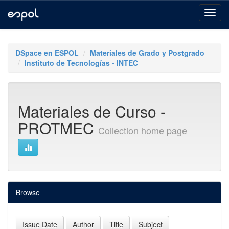
Skip
navigation
DSpace en ESPOL
Materiales de Grado y Postgrado
Instituto de Tecnologías - INTEC
Materiales de Curso -
PROTMEC
Collection home page
Browse