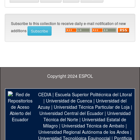
Subscribe to this collection to receive daily e-mail notification of new
additions
Copyright 2024 ESPOL
CEDIA
|
Escuela Superior Politécnica del Litoral
|
Universidad de Cuenca
|
Universidad del
Azuay
|
Universidad Técnica Particular de Loja
|
Universidad Central del Ecuador
|
Universidad
Técnica del Norte
|
Universidad Estatal de
Milagro
|
Universidad Técnica de Ambato
|
Universidad Regional Autónoma de los Andes
|
Universidad Tecnológica Equinoccial
|
Pontificia