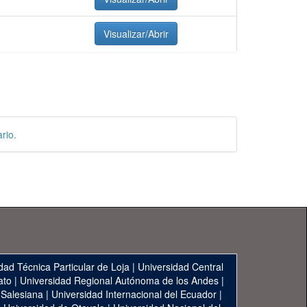
Visualizar/Abrir
rio.
dad Técnica Particular de Loja
|
Universidad Central
ato
|
Universidad Regional Autónoma de los Andes
|
 Salesiana
|
Universidad Internacional del Ecuador
|