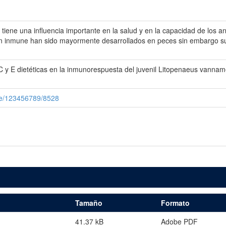
 tiene una influencia importante en la salud y en la capacidad de los 
ión inmune han sido mayormente desarrollados en peces sin embargo su
C y E dietéticas en la inmunorespuesta del juvenil Litopenaeus vanna
le/123456789/8528
Tamaño
Formato
41.37 kB
Adobe PDF