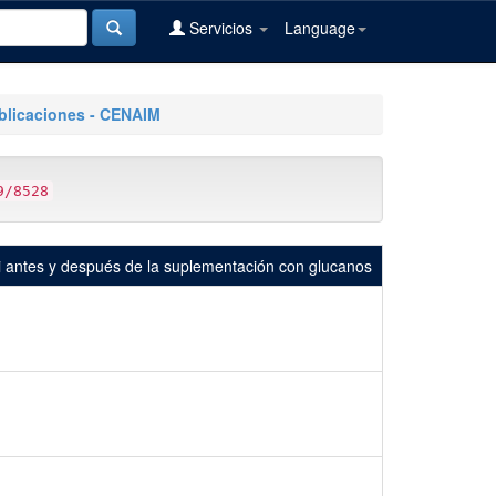
Servicios
Language
blicaciones - CENAIM
9/8528
ei antes y después de la suplementación con glucanos