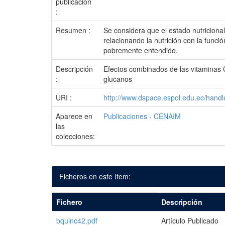
publicación
:
Resumen :
Se considera que el estado nutricional
relacionando la nutrición con la func
pobremente entendido.
Descripción
Efectos combinados de las vitaminas 
:
glucanos
URI :
http://www.dspace.espol.edu.ec/hand
Aparece en
Publicaciones - CENAIM
las
colecciones:
Ficheros en este ítem:
Fichero
Descripción
bquinc42.pdf
Artículo Publicado