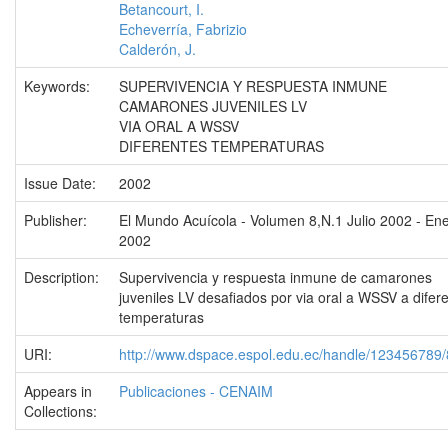
Betancourt, I.
Echeverría, Fabrizio
Calderón, J.
Keywords:
SUPERVIVENCIA Y RESPUESTA INMUNE
CAMARONES JUVENILES LV
VIA ORAL A WSSV
DIFERENTES TEMPERATURAS
Issue Date:
2002
Publisher:
El Mundo Acuícola - Volumen 8,N.1 Julio 2002 - En
2002
Description:
Supervivencia y respuesta inmune de camarones
juveniles LV desafiados por via oral a WSSV a difer
temperaturas
URI:
http://www.dspace.espol.edu.ec/handle/123456789
Appears in
Publicaciones - CENAIM
Collections: