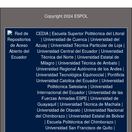
Copyright 2024 ESPOL
CEDIA
|
Escuela Superior Politécnica del Litoral
|
Universidad de Cuenca
|
Universidad del
Azuay
|
Universidad Técnica Particular de Loja
|
Universidad Central del Ecuador
|
Universidad
Técnica del Norte
|
Universidad Estatal de
Milagro
|
Universidad Técnica de Ambato
|
Universidad Regional Autónoma de los Andes
|
Universidad Tecnológica Equinoccial
|
Pontificia
Universidad Catolica del Ecuador
|
Universidad
Politécnica Salesiana
|
Universidad
Internacional del Ecuador
|
Universidad de las
Fuerzas Armadas-ESPE
|
Universidad de
Guayaquil
|
Universidad Técnica de Machala
|
Universidad de Otavalo
|
Universidad Nacional
del Chimborazo
|
Universidad Estatal de Bolivar
|
Escuela Politécnica del Chimborazo
|
Universidad San Francisco de Quito
|