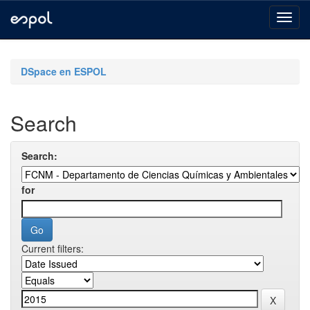
Skip
navigation
DSpace en ESPOL
Search
Search:
for
Current filters: