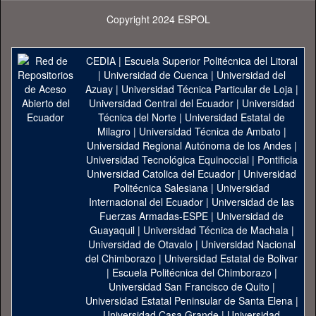
Copyright 2024 ESPOL
CEDIA
|
Escuela Superior Politécnica del Litoral
|
Universidad de Cuenca
|
Universidad del
Azuay
|
Universidad Técnica Particular de Loja
|
Universidad Central del Ecuador
|
Universidad
Técnica del Norte
|
Universidad Estatal de
Milagro
|
Universidad Técnica de Ambato
|
Universidad Regional Autónoma de los Andes
|
Universidad Tecnológica Equinoccial
|
Pontificia
Universidad Catolica del Ecuador
|
Universidad
Politécnica Salesiana
|
Universidad
Internacional del Ecuador
|
Universidad de las
Fuerzas Armadas-ESPE
|
Universidad de
Guayaquil
|
Universidad Técnica de Machala
|
Universidad de Otavalo
|
Universidad Nacional
del Chimborazo
|
Universidad Estatal de Bolivar
|
Escuela Politécnica del Chimborazo
|
Universidad San Francisco de Quito
|
Universidad Estatal Peninsular de Santa Elena
|
Universidad Casa Grande
|
Universidad