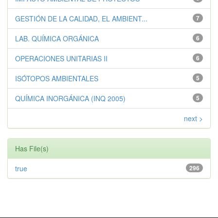
GESTIÓN DE LA CALIDAD, EL AMBIENT...
7
LAB. QUÍMICA ORGÁNICA
6
OPERACIONES UNITARIAS II
6
ISÓTOPOS AMBIENTALES
5
QUÍMICA INORGÁNICA (INQ 2005)
5
next >
Has File(s)
true
296