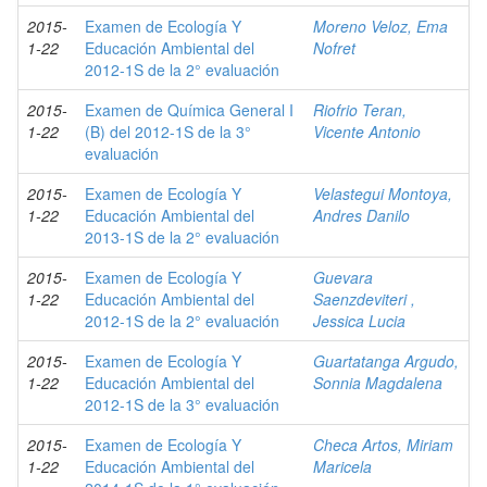
2015-
Examen de Ecología Y
Moreno Veloz, Ema
1-22
Educación Ambiental del
Nofret
2012-1S de la 2° evaluación
2015-
Examen de Química General I
Riofrio Teran,
1-22
(B) del 2012-1S de la 3°
Vicente Antonio
evaluación
2015-
Examen de Ecología Y
Velastegui Montoya,
1-22
Educación Ambiental del
Andres Danilo
2013-1S de la 2° evaluación
2015-
Examen de Ecología Y
Guevara
1-22
Educación Ambiental del
Saenzdeviteri ,
2012-1S de la 2° evaluación
Jessica Lucia
2015-
Examen de Ecología Y
Guartatanga Argudo,
1-22
Educación Ambiental del
Sonnia Magdalena
2012-1S de la 3° evaluación
2015-
Examen de Ecología Y
Checa Artos, Miriam
1-22
Educación Ambiental del
Maricela