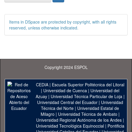
Items in DSpace are protected by copyright, with all rights
reserved, unless otherwise indicated.
Copyright 2024 ESPOL
CEDIA
|
Escuela Superior Politécnica del Litoral
|
Universidad de Cuenca
|
Universidad del
Azuay
|
Universidad Técnica Particular de Loja
|
Universidad Central del Ecuador
|
Universidad
Técnica del Norte
|
Universidad Estatal de
Milagro
|
Universidad Técnica de Ambato
|
Universidad Regional Autónoma de los Andes
|
Universidad Tecnológica Equinoccial
|
Pontificia
Universidad Catolica del Ecuador
|
Universidad