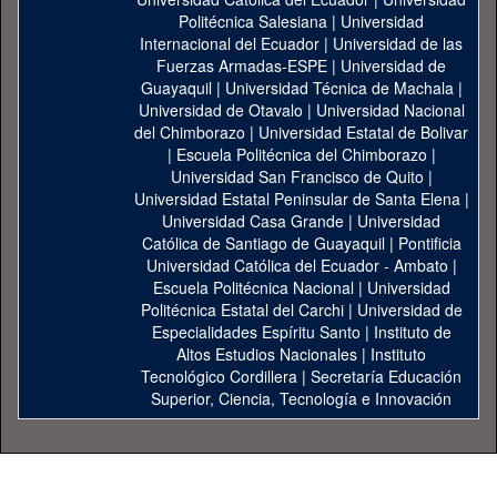
Politécnica Salesiana
|
Universidad
Internacional del Ecuador
|
Universidad de las
Fuerzas Armadas-ESPE
|
Universidad de
Guayaquil
|
Universidad Técnica de Machala
|
Universidad de Otavalo
|
Universidad Nacional
del Chimborazo
|
Universidad Estatal de Bolivar
|
Escuela Politécnica del Chimborazo
|
Universidad San Francisco de Quito
|
Universidad Estatal Peninsular de Santa Elena
|
Universidad Casa Grande
|
Universidad
Católica de Santiago de Guayaquil
|
Pontificia
Universidad Católica del Ecuador - Ambato
|
Escuela Politécnica Nacional
|
Universidad
Politécnica Estatal del Carchi
|
Universidad de
Especialidades Espíritu Santo
|
Instituto de
Altos Estudios Nacionales
|
Instituto
Tecnológico Cordillera
|
Secretaría Educación
Superior, Ciencia, Tecnología e Innovación