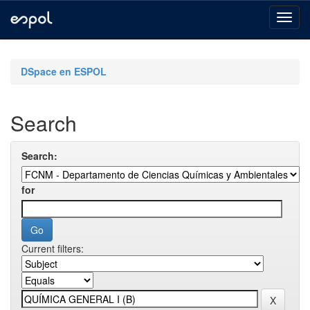
Skip
navigation
DSpace en ESPOL
Search
Search:
for
Current filters: