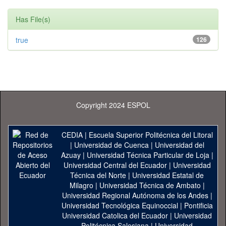
Has File(s)
true
126
Copyright 2024 ESPOL
CEDIA
|
Escuela Superior Politécnica del Litoral
|
Universidad de Cuenca
|
Universidad del
Azuay
|
Universidad Técnica Particular de Loja
|
Universidad Central del Ecuador
|
Universidad
Técnica del Norte
|
Universidad Estatal de
Milagro
|
Universidad Técnica de Ambato
|
Universidad Regional Autónoma de los Andes
|
Universidad Tecnológica Equinoccial
|
Pontificia
Universidad Catolica del Ecuador
|
Universidad
Politécnica Salesiana
|
Universidad