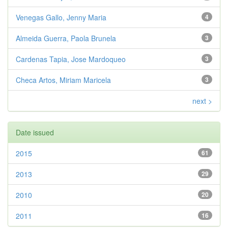
Venegas Gallo, Jenny Maria
4
Almeida Guerra, Paola Brunela
3
Cardenas Tapia, Jose Mardoqueo
3
Checa Artos, Miriam Maricela
3
next >
Date issued
2015
61
2013
29
2010
20
2011
16