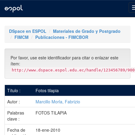
Skip
navigation
DSpace en ESPOL
Materiales de Grado y Postgrado
FIMCM
Publicaciones - FIMCBOR
Por favor, use este identificador para citar o enlazar este
ítem:
http://www.dspace.espol.edu.ec/handle/123456789/900
Título :
Fotos tilapia
Autor :
Marcillo Morla, Fabrizio
Palabras
FOTOS TILAPIA
clave :
Fecha de
18-ene-2010