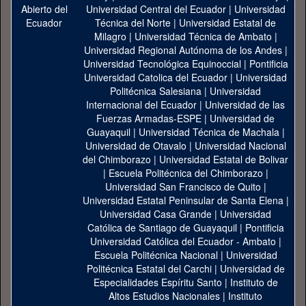
Universidad Central del Ecuador
|
Universidad
Técnica del Norte
|
Universidad Estatal de
Milagro
|
Universidad Técnica de Ambato
|
Universidad Regional Autónoma de los Andes
|
Universidad Tecnológica Equinoccial
|
Pontificia
Universidad Catolica del Ecuador
|
Universidad
Politécnica Salesiana
|
Universidad
Internacional del Ecuador
|
Universidad de las
Fuerzas Armadas-ESPE
|
Universidad de
Guayaquil
|
Universidad Técnica de Machala
|
Universidad de Otavalo
|
Universidad Nacional
del Chimborazo
|
Universidad Estatal de Bolivar
|
Escuela Politécnica del Chimborazo
|
Universidad San Francisco de Quito
|
Universidad Estatal Peninsular de Santa Elena
|
Universidad Casa Grande
|
Universidad
Católica de Santiago de Guayaquil
|
Pontificia
Universidad Católica del Ecuador - Ambato
|
Escuela Politécnica Nacional
|
Universidad
Politécnica Estatal del Carchi
|
Universidad de
Especialidades Espíritu Santo
|
Instituto de
Altos Estudios Nacionales
|
Instituto