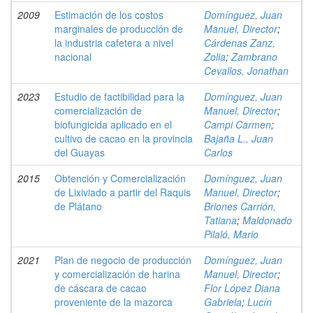
2009
Estimación de los costos
Domínguez, Juan
marginales de producción de
Manuel, Director
;
la industria cafetera a nivel
Cárdenas Zanz,
nacional
Zolia
;
Zambrano
Cevallos, Jonathan
2023
Estudio de factibilidad para la
Domínguez, Juan
comercialización de
Manuel, Director
;
biofungicida aplicado en el
Campi Carmen
;
cultivo de cacao en la provincia
Bajaña L., Juan
del Guayas
Carlos
2015
Obtención y Comercialización
Domínguez, Juan
de Lixiviado a partir del Raquis
Manuel, Director
;
de Plátano
Briones Carrión,
Tatiana
;
Maldonado
Pilaló, Mario
2021
Plan de negocio de producción
Domínguez, Juan
y comercialización de harina
Manuel, Director
;
de cáscara de cacao
Flor López Diana
proveniente de la mazorca
Gabriela
;
Lucín