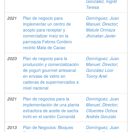
González, Ingrid
Teresa
2021
Plan de negocio para
Domínguez, Juan
implementar un centro de
Manuel, Director
;
acopio para receptar y
Matute Ormaza
comercializar maíz en la
Jhonatan Javier
parroquia Febres Cordero
recinto Mata de Cacao
2023
Plan de negocio para la
Domínguez, Juan
producción y comercialización
Manuel, Director
;
de yogurt gourmet artesanal
González Loor
en envase de vidrio en
Tonny Ariel
cadenas de supermercados a
nivel nacional
2021
Plan de negocios para la
Domínguez, Juan
implementación de una planta
Manuel, Director
;
extractora de aceite de sacha
Cifuentes Ochoa
inchi en el cantón Cumandá
Andrés Gonzalo
2013
Plan de Negocios: Bloques
Domínguez, Juan