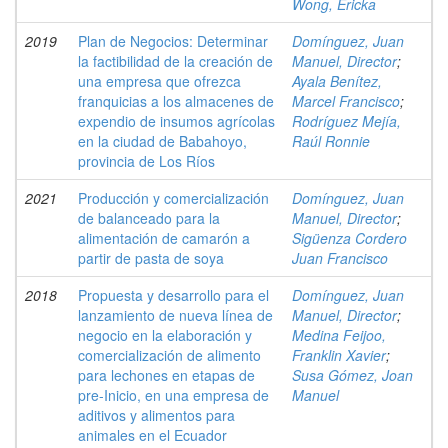
Wong, Ericka
2019
Plan de Negocios: Determinar
Domínguez, Juan
la factibilidad de la creación de
Manuel, Director
;
una empresa que ofrezca
Ayala Benítez,
franquicias a los almacenes de
Marcel Francisco
;
expendio de insumos agrícolas
Rodríguez Mejía,
en la ciudad de Babahoyo,
Raúl Ronnie
provincia de Los Ríos
2021
Producción y comercialización
Domínguez, Juan
de balanceado para la
Manuel, Director
;
alimentación de camarón a
Sigüenza Cordero
partir de pasta de soya
Juan Francisco
2018
Propuesta y desarrollo para el
Domínguez, Juan
lanzamiento de nueva línea de
Manuel, Director
;
negocio en la elaboración y
Medina Feijoo,
comercialización de alimento
Franklin Xavier
;
para lechones en etapas de
Susa Gómez, Joan
pre-Inicio, en una empresa de
Manuel
aditivos y alimentos para
animales en el Ecuador