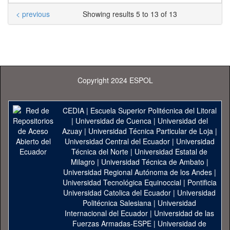
< previous
Showing results 5 to 13 of 13
Copyright 2024 ESPOL
CEDIA
|
Escuela Superior Politécnica del Litoral
|
Universidad de Cuenca
|
Universidad del
Azuay
|
Universidad Técnica Particular de Loja
|
Universidad Central del Ecuador
|
Universidad
Técnica del Norte
|
Universidad Estatal de
Milagro
|
Universidad Técnica de Ambato
|
Universidad Regional Autónoma de los Andes
|
Universidad Tecnológica Equinoccial
|
Pontificia
Universidad Catolica del Ecuador
|
Universidad
Politécnica Salesiana
|
Universidad
Internacional del Ecuador
|
Universidad de las
Fuerzas Armadas-ESPE
|
Universidad de