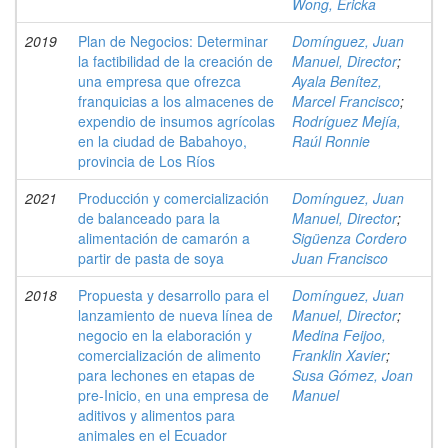
Wong, Ericka
2019
Plan de Negocios: Determinar
Domínguez, Juan
la factibilidad de la creación de
Manuel, Director
;
una empresa que ofrezca
Ayala Benítez,
franquicias a los almacenes de
Marcel Francisco
;
expendio de insumos agrícolas
Rodríguez Mejía,
en la ciudad de Babahoyo,
Raúl Ronnie
provincia de Los Ríos
2021
Producción y comercialización
Domínguez, Juan
de balanceado para la
Manuel, Director
;
alimentación de camarón a
Sigüenza Cordero
partir de pasta de soya
Juan Francisco
2018
Propuesta y desarrollo para el
Domínguez, Juan
lanzamiento de nueva línea de
Manuel, Director
;
negocio en la elaboración y
Medina Feijoo,
comercialización de alimento
Franklin Xavier
;
para lechones en etapas de
Susa Gómez, Joan
pre-Inicio, en una empresa de
Manuel
aditivos y alimentos para
animales en el Ecuador