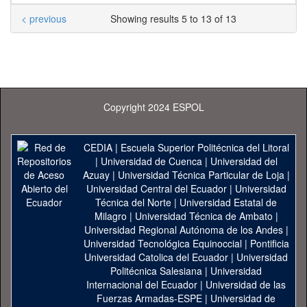
< previous
Showing results 5 to 13 of 13
Copyright 2024 ESPOL
CEDIA
|
Escuela Superior Politécnica del Litoral
|
Universidad de Cuenca
|
Universidad del
Azuay
|
Universidad Técnica Particular de Loja
|
Universidad Central del Ecuador
|
Universidad
Técnica del Norte
|
Universidad Estatal de
Milagro
|
Universidad Técnica de Ambato
|
Universidad Regional Autónoma de los Andes
|
Universidad Tecnológica Equinoccial
|
Pontificia
Universidad Catolica del Ecuador
|
Universidad
Politécnica Salesiana
|
Universidad
Internacional del Ecuador
|
Universidad de las
Fuerzas Armadas-ESPE
|
Universidad de