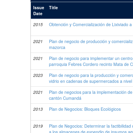
Issue
Title
Date
2015
Obtención y Comercialización de Lixiviado a 
2021
Plan de negocio de producción y comercializ
mazorca
2021
Plan de negocio para implementar un centro 
parroquia Febres Cordero recinto Mata de 
2023
Plan de negocio para la producción y comerc
vidrio en cadenas de supermercados a nivel
2021
Plan de negocios para la implementación de 
cantón Cumandá
2013
Plan de Negocios: Bloques Ecológicos
2019
Plan de Negocios: Determinar la factibilidad
a los almacenes de expendio de insumos agr