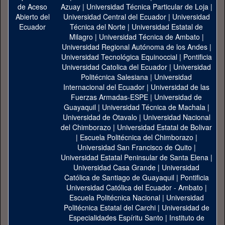
Azuay
|
Universidad Técnica Particular de Loja
|
Universidad Central del Ecuador
|
Universidad
Técnica del Norte
|
Universidad Estatal de
Milagro
|
Universidad Técnica de Ambato
|
Universidad Regional Autónoma de los Andes
|
Universidad Tecnológica Equinoccial
|
Pontificia
Universidad Catolica del Ecuador
|
Universidad
Politécnica Salesiana
|
Universidad
Internacional del Ecuador
|
Universidad de las
Fuerzas Armadas-ESPE
|
Universidad de
Guayaquil
|
Universidad Técnica de Machala
|
Universidad de Otavalo
|
Universidad Nacional
del Chimborazo
|
Universidad Estatal de Bolivar
|
Escuela Politécnica del Chimborazo
|
Universidad San Francisco de Quito
|
Universidad Estatal Peninsular de Santa Elena
|
Universidad Casa Grande
|
Universidad
Católica de Santiago de Guayaquil
|
Pontificia
Universidad Católica del Ecuador - Ambato
|
Escuela Politécnica Nacional
|
Universidad
Politécnica Estatal del Carchi
|
Universidad de
Especialidades Espíritu Santo
|
Instituto de