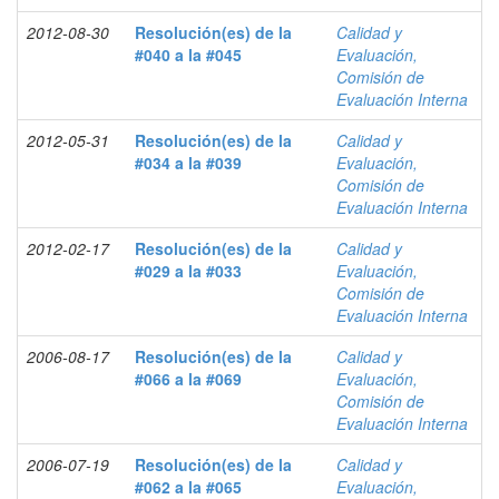
2012-08-30
Resolución(es) de la
Calidad y
#040 a la #045
Evaluación,
Comisión de
Evaluación Interna
2012-05-31
Resolución(es) de la
Calidad y
#034 a la #039
Evaluación,
Comisión de
Evaluación Interna
2012-02-17
Resolución(es) de la
Calidad y
#029 a la #033
Evaluación,
Comisión de
Evaluación Interna
2006-08-17
Resolución(es) de la
Calidad y
#066 a la #069
Evaluación,
Comisión de
Evaluación Interna
2006-07-19
Resolución(es) de la
Calidad y
#062 a la #065
Evaluación,