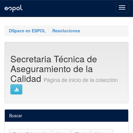
Skip
navigation
DSpace en ESPOL
Resoluciones
Secretaria Técnica de
Aseguramiento de la
Calidad
Página de inicio de la colección
Buscar