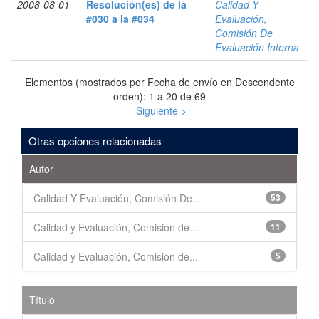
2008-08-01
Resolución(es) de la
Calidad Y
#030 a la #034
Evaluación,
Comisión De
Evaluación Interna
Elementos (mostrados por Fecha de envío en Descendente
orden): 1 a 20 de 69
Siguiente >
Otras opciones relacionadas
Autor
Calidad Y Evaluación, Comisión De...
53
Calidad y Evaluación, Comisión de...
11
Calidad y Evaluación, Comisión de...
5
Título