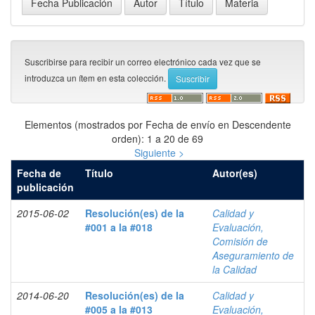
Suscribirse para recibir un correo electrónico cada vez que se
introduzca un ítem en esta colección.
Elementos (mostrados por Fecha de envío en Descendente
orden): 1 a 20 de 69
Siguiente >
Fecha de
Título
Autor(es)
publicación
2015-06-02
Resolución(es) de la
Calidad y
#001 a la #018
Evaluación,
Comisión de
Aseguramiento de
la Calidad
2014-06-20
Resolución(es) de la
Calidad y
#005 a la #013
Evaluación,