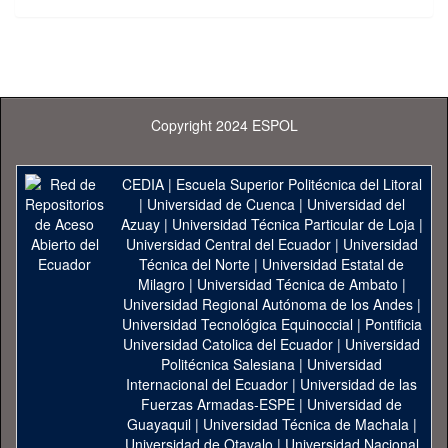
Copyright 2024 ESPOL
CEDIA
|
Escuela Superior Politécnica del Litoral
|
Universidad de Cuenca
|
Universidad del
Azuay
|
Universidad Técnica Particular de Loja
|
Universidad Central del Ecuador
|
Universidad
Técnica del Norte
|
Universidad Estatal de
Milagro
|
Universidad Técnica de Ambato
|
Universidad Regional Autónoma de los Andes
|
Universidad Tecnológica Equinoccial
|
Pontificia
Universidad Catolica del Ecuador
|
Universidad
Politécnica Salesiana
|
Universidad
Internacional del Ecuador
|
Universidad de las
Fuerzas Armadas-ESPE
|
Universidad de
Guayaquil
|
Universidad Técnica de Machala
|
Universidad de Otavalo
|
Universidad Nacional