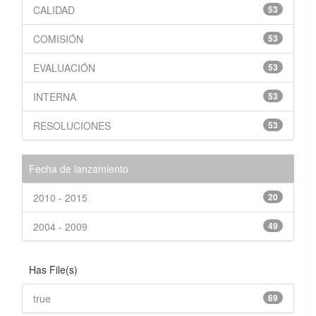
CALIDAD
53
COMISIÓN
53
EVALUACIÓN
53
INTERNA
53
RESOLUCIONES
53
Fecha de lanzamiento
2010 - 2015
20
2004 - 2009
49
Has File(s)
true
69