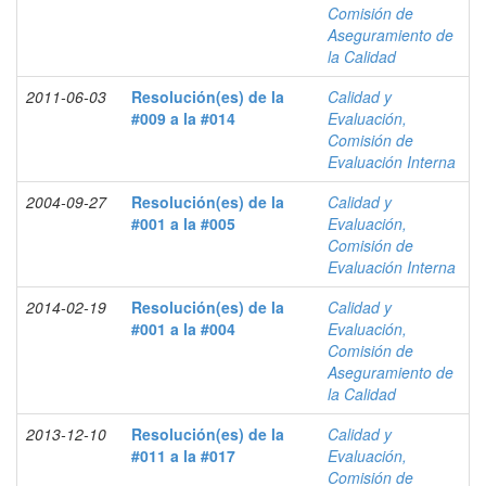
Comisión de
Aseguramiento de
la Calidad
2011-06-03
Resolución(es) de la
Calidad y
#009 a la #014
Evaluación,
Comisión de
Evaluación Interna
2004-09-27
Resolución(es) de la
Calidad y
#001 a la #005
Evaluación,
Comisión de
Evaluación Interna
2014-02-19
Resolución(es) de la
Calidad y
#001 a la #004
Evaluación,
Comisión de
Aseguramiento de
la Calidad
2013-12-10
Resolución(es) de la
Calidad y
#011 a la #017
Evaluación,
Comisión de