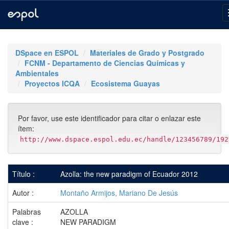
Skip
navigation
DSpace en ESPOL
Materiales de Grado y Postgrado
FCNM - Departamento de Ciencias Químicas y
Ambientales
Proyectos ICQA
Ecosistema Guayas
Por favor, use este identificador para citar o enlazar este
ítem:
http://www.dspace.espol.edu.ec/handle/123456789/192
Título :
Azolla: the new paradigm of Ecuador 2012
Autor :
Montaño Armijos, Mariano De Jesús
Palabras
AZOLLA
clave :
NEW PARADIGM