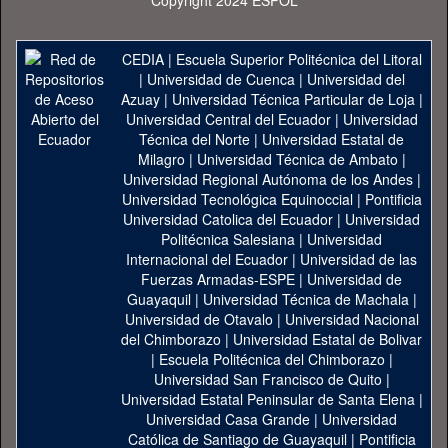
Copyright 2024 ESPOL
CEDIA
|
Escuela Superior Politécnica del Litoral
|
Universidad de Cuenca
|
Universidad del
Azuay
|
Universidad Técnica Particular de Loja
|
Universidad Central del Ecuador
|
Universidad
Técnica del Norte
|
Universidad Estatal de
Milagro
|
Universidad Técnica de Ambato
|
Universidad Regional Autónoma de los Andes
|
Universidad Tecnológica Equinoccial
|
Pontificia
Universidad Catolica del Ecuador
|
Universidad
Politécnica Salesiana
|
Universidad
Internacional del Ecuador
|
Universidad de las
Fuerzas Armadas-ESPE
|
Universidad de
Guayaquil
|
Universidad Técnica de Machala
|
Universidad de Otavalo
|
Universidad Nacional
del Chimborazo
|
Universidad Estatal de Bolivar
|
Escuela Politécnica del Chimborazo
|
Universidad San Francisco de Quito
|
Universidad Estatal Peninsular de Santa Elena
|
Universidad Casa Grande
|
Universidad
Católica de Santiago de Guayaquil
|
Pontificia