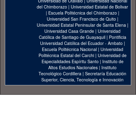
Universidad de Otavalo
|
Universidad Nacional
del Chimborazo
|
Universidad Estatal de Bolivar
|
Escuela Politécnica del Chimborazo
|
Universidad San Francisco de Quito
|
Universidad Estatal Peninsular de Santa Elena
|
Universidad Casa Grande
|
Universidad
Católica de Santiago de Guayaquil
|
Pontificia
Universidad Católica del Ecuador - Ambato
|
Escuela Politécnica Nacional
|
Universidad
Politécnica Estatal del Carchi
|
Universidad de
Especialidades Espíritu Santo
|
Instituto de
Altos Estudios Nacionales
|
Instituto
Tecnológico Cordillera
|
Secretaría Educación
Superior, Ciencia, Tecnología e Innovación