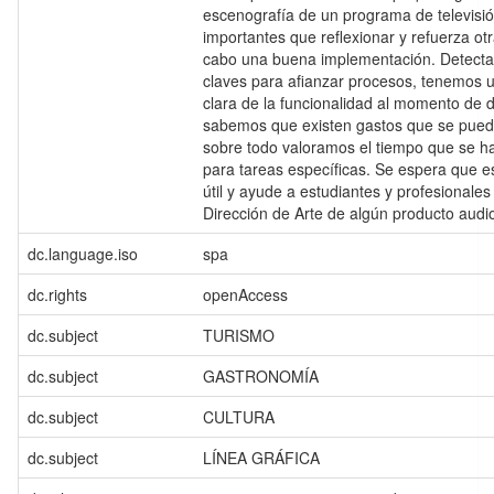
escenografía de un programa de televisi
importantes que reflexionar y refuerza otr
cabo una buena implementación. Detect
claves para afianzar procesos, tenemos 
clara de la funcionalidad al momento de d
sabemos que existen gastos que se puede
sobre todo valoramos el tiempo que se h
para tareas específicas. Se espera que 
útil y ayude a estudiantes y profesionales 
Dirección de Arte de algún producto audio
dc.language.iso
spa
dc.rights
openAccess
dc.subject
TURISMO
dc.subject
GASTRONOMÍA
dc.subject
CULTURA
dc.subject
LÍNEA GRÁFICA