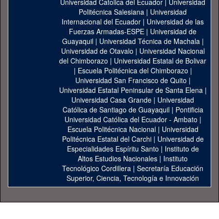
Universidad Catolica del Ecuador
|
Universidad
Politécnica Salesiana
|
Universidad
Internacional del Ecuador
|
Universidad de las
Fuerzas Armadas-ESPE
|
Universidad de
Guayaquil
|
Universidad Técnica de Machala
|
Universidad de Otavalo
|
Universidad Nacional
del Chimborazo
|
Universidad Estatal de Bolivar
|
Escuela Politécnica del Chimborazo
|
Universidad San Francisco de Quito
|
Universidad Estatal Peninsular de Santa Elena
|
Universidad Casa Grande
|
Universidad
Católica de Santiago de Guayaquil
|
Pontificia
Universidad Católica del Ecuador - Ambato
|
Escuela Politécnica Nacional
|
Universidad
Politécnica Estatal del Carchi
|
Universidad de
Especialidades Espíritu Santo
|
Instituto de
Altos Estudios Nacionales
|
Instituto
Tecnológico Cordillera
|
Secretaría Educación
Superior, Ciencia, Tecnología e Innovación