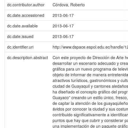
dc.contributor.author
Córdova, Roberto
dc.date.accessioned
2013-06-17
dc.date.available
2013-06-17
dc.date.issued
2013-06-17
dc.identifier.uri
http://www.dspace.espol.edu.ec/handle/
dc.description.abstract
Con este proyecto de Dirección de Arte 
desarrollar un escenario adecuado y crea
gráfica para un nuevo programa de televi
objeto de informar de manera entretenida 
atractivos turísticos, gastronómicos y cult
ciudad de Guayaquil y cantones aledaños
ha diseñado el concepto gráfico del pro
Guayaco” creando un estilo único, fresco,
de captar la atención de los guayaquileños
ávidos por conocer la ciudad y sus costu
contribuido significativamente a identificar
puntos que hay que cubrir y considerar pa
una implementación de un paquete gráfico