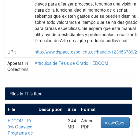
claves para afianzar procesos, tenemos una visión 
clara de la funcionalidad al momento de diseñar,
sabemos que existen gastos que se pueden disminuir
sobre todo valoramos el tiempo que se ha designad
para tareas específicas. Se espera que este manual
útil y ayude a estudiantes y profesionales a realizar l
Dirección de Arte de algún producto audiovisual.
URI:
http://www.dspace.espol.edu.ec/handle/123456789/
Appears in
Artículos de Tesis de Grado - EDCOM
Collections:
Files in This Item:
File
Description
Size
Format
EDCOM_10
2.44
Adobe
View/Open
0% Guayaco
MB
PDF
Programa de