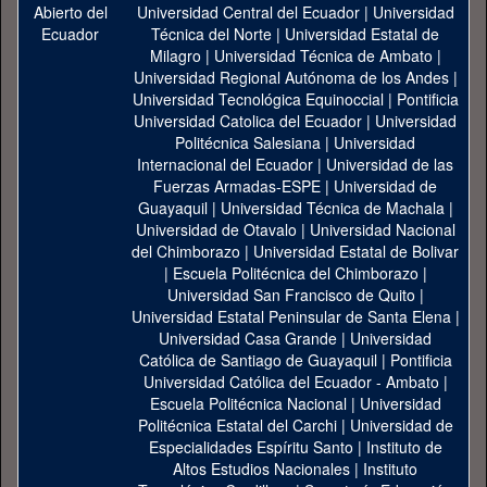
Universidad Central del Ecuador
|
Universidad
Técnica del Norte
|
Universidad Estatal de
Milagro
|
Universidad Técnica de Ambato
|
Universidad Regional Autónoma de los Andes
|
Universidad Tecnológica Equinoccial
|
Pontificia
Universidad Catolica del Ecuador
|
Universidad
Politécnica Salesiana
|
Universidad
Internacional del Ecuador
|
Universidad de las
Fuerzas Armadas-ESPE
|
Universidad de
Guayaquil
|
Universidad Técnica de Machala
|
Universidad de Otavalo
|
Universidad Nacional
del Chimborazo
|
Universidad Estatal de Bolivar
|
Escuela Politécnica del Chimborazo
|
Universidad San Francisco de Quito
|
Universidad Estatal Peninsular de Santa Elena
|
Universidad Casa Grande
|
Universidad
Católica de Santiago de Guayaquil
|
Pontificia
Universidad Católica del Ecuador - Ambato
|
Escuela Politécnica Nacional
|
Universidad
Politécnica Estatal del Carchi
|
Universidad de
Especialidades Espíritu Santo
|
Instituto de
Altos Estudios Nacionales
|
Instituto