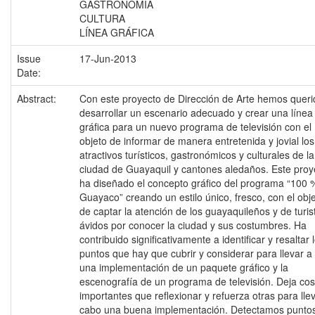
GASTRONOMÍA
CULTURA
LÍNEA GRÁFICA
Issue
17-Jun-2013
Date:
Abstract:
Con este proyecto de Dirección de Arte hemos queri
desarrollar un escenario adecuado y crear una línea
gráfica para un nuevo programa de televisión con el
objeto de informar de manera entretenida y jovial los
atractivos turísticos, gastronómicos y culturales de la
ciudad de Guayaquil y cantones aledaños. Este proy
ha diseñado el concepto gráfico del programa “100 
Guayaco” creando un estilo único, fresco, con el obje
de captar la atención de los guayaquileños y de turis
ávidos por conocer la ciudad y sus costumbres. Ha
contribuido significativamente a identificar y resaltar 
puntos que hay que cubrir y considerar para llevar a
una implementación de un paquete gráfico y la
escenografía de un programa de televisión. Deja co
importantes que reflexionar y refuerza otras para lle
cabo una buena implementación. Detectamos punto