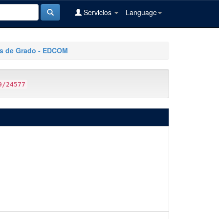
Servicios
Language
sis de Grado - EDCOM
9/24577