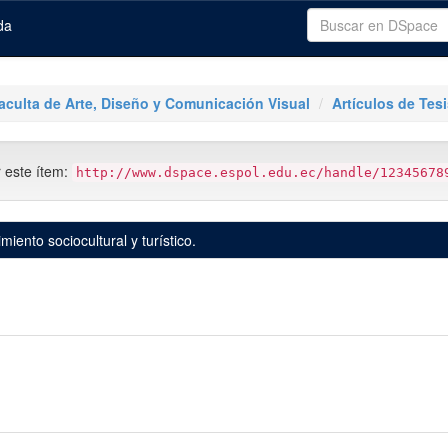
da
aculta de Arte, Diseño y Comunicación Visual
Artículos de Te
r este ítem:
http://www.dspace.espol.edu.ec/handle/12345678
ento sociocultural y turístico.