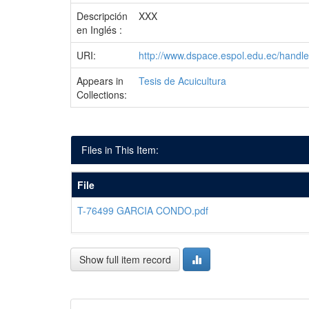
Descripción
XXX
en Inglés :
URI:
http://www.dspace.espol.edu.ec/hand
Appears in
Tesis de Acuicultura
Collections:
Files in This Item:
File
T-76499 GARCIA CONDO.pdf
Show full item record