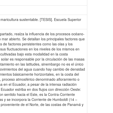
maricultura sustentable. [TESIS]. Escuela Superior
partado, realza la influencia de los procesos océano-
 mar abierto. Se detallan los principales factores que
ás de factores persistentes como las olas y los
 sus fluctuaciones en los niveles de los mismos en
cultivadas bajo esta modalidad en la costa
ón solar es responsable por la circulación de las masas
amiento en las latitudes, sinembargo no es el único
 o movimientos del agua cuando hay cambio de densidad
mientos básicamente horizontales, en la costa del
a, proceso atmosférico denominado afloramiento o
 en el Ecuador, a pesar de la intensa radiación
n Ecuador estriba en dos flujos con dirección Oeste:
con sentido hacia el Este, es la Contra-Corriente
stas y se incorpora la Corriente de Humboldt (14 –
 proveniente de el Norte, de las costas de Panamá y