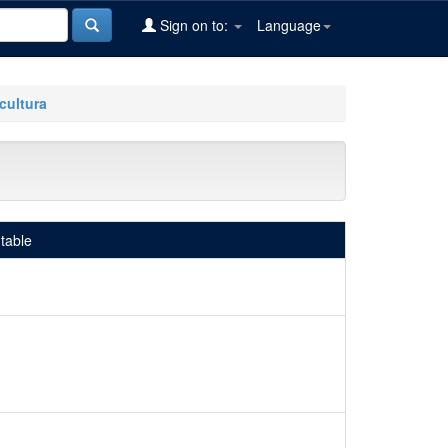
Sign on to:
Language
cultura
table