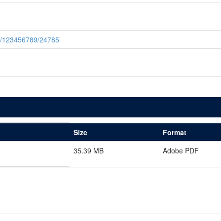
le/123456789/24785
Size
Format
35.39 MB
Adobe PDF