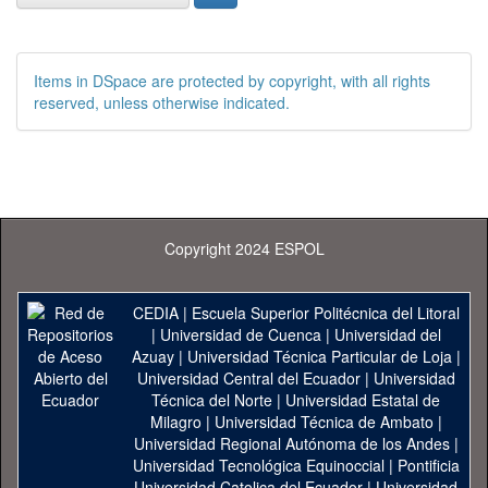
Items in DSpace are protected by copyright, with all rights
reserved, unless otherwise indicated.
Copyright 2024 ESPOL
CEDIA
|
Escuela Superior Politécnica del Litoral
|
Universidad de Cuenca
|
Universidad del
Azuay
|
Universidad Técnica Particular de Loja
|
Universidad Central del Ecuador
|
Universidad
Técnica del Norte
|
Universidad Estatal de
Milagro
|
Universidad Técnica de Ambato
|
Universidad Regional Autónoma de los Andes
|
Universidad Tecnológica Equinoccial
|
Pontificia
Universidad Catolica del Ecuador
|
Universidad