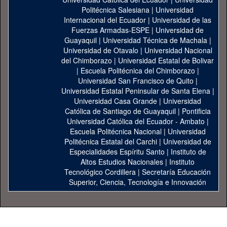
Politécnica Salesiana
|
Universidad
Internacional del Ecuador
|
Universidad de las
Fuerzas Armadas-ESPE
|
Universidad de
Guayaquil
|
Universidad Técnica de Machala
|
Universidad de Otavalo
|
Universidad Nacional
del Chimborazo
|
Universidad Estatal de Bolivar
|
Escuela Politécnica del Chimborazo
|
Universidad San Francisco de Quito
|
Universidad Estatal Peninsular de Santa Elena
|
Universidad Casa Grande
|
Universidad
Católica de Santiago de Guayaquil
|
Pontificia
Universidad Católica del Ecuador - Ambato
|
Escuela Politécnica Nacional
|
Universidad
Politécnica Estatal del Carchi
|
Universidad de
Especialidades Espíritu Santo
|
Instituto de
Altos Estudios Nacionales
|
Instituto
Tecnológico Cordillera
|
Secretaría Educación
Superior, Ciencia, Tecnología e Innovación