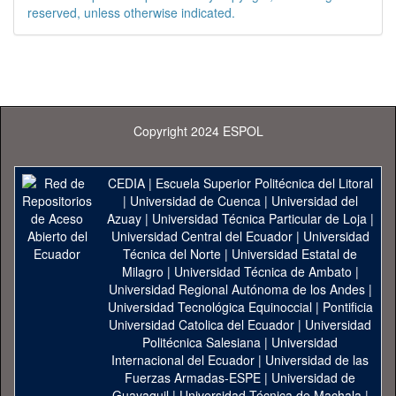
reserved, unless otherwise indicated.
Copyright 2024 ESPOL
CEDIA
|
Escuela Superior Politécnica del Litoral
|
Universidad de Cuenca
|
Universidad del
Azuay
|
Universidad Técnica Particular de Loja
|
Universidad Central del Ecuador
|
Universidad
Técnica del Norte
|
Universidad Estatal de
Milagro
|
Universidad Técnica de Ambato
|
Universidad Regional Autónoma de los Andes
|
Universidad Tecnológica Equinoccial
|
Pontificia
Universidad Catolica del Ecuador
|
Universidad
Politécnica Salesiana
|
Universidad
Internacional del Ecuador
|
Universidad de las
Fuerzas Armadas-ESPE
|
Universidad de
Guayaquil
|
Universidad Técnica de Machala
|