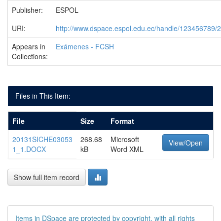
Publisher:
ESPOL
URI:
http://www.dspace.espol.edu.ec/handle/123456789/
Appears in
Exámenes - FCSH
Collections:
Files in This Item:
File
Size
Format
20131SICHE03053
268.68
Microsoft
View/Open
1_1.DOCX
kB
Word XML
Show full item record
Items in DSpace are protected by copyright, with all rights