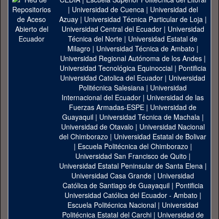
|
Universidad de Cuenca
|
Universidad del
Azuay
|
Universidad Técnica Particular de Loja
|
Universidad Central del Ecuador
|
Universidad
Técnica del Norte
|
Universidad Estatal de
Milagro
|
Universidad Técnica de Ambato
|
Universidad Regional Autónoma de los Andes
|
Universidad Tecnológica Equinoccial
|
Pontificia
Universidad Catolica del Ecuador
|
Universidad
Politécnica Salesiana
|
Universidad
Internacional del Ecuador
|
Universidad de las
Fuerzas Armadas-ESPE
|
Universidad de
Guayaquil
|
Universidad Técnica de Machala
|
Universidad de Otavalo
|
Universidad Nacional
del Chimborazo
|
Universidad Estatal de Bolivar
|
Escuela Politécnica del Chimborazo
|
Universidad San Francisco de Quito
|
Universidad Estatal Peninsular de Santa Elena
|
Universidad Casa Grande
|
Universidad
Católica de Santiago de Guayaquil
|
Pontificia
Universidad Católica del Ecuador - Ambato
|
Escuela Politécnica Nacional
|
Universidad
Politécnica Estatal del Carchi
|
Universidad de