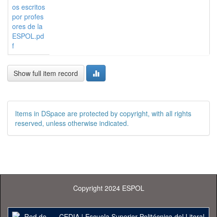
os escritos
por profes
ores de la
ESPOL.pd
f
Show full item record
Items in DSpace are protected by copyright, with all rights
reserved, unless otherwise indicated.
Copyright 2024 ESPOL
CEDIA
|
Escuela Superior Politécnica del Litoral